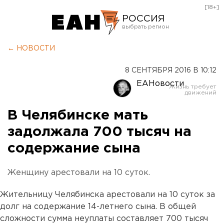
[18+]
РОССИЯ
Екатеринбург
← НОВОСТИ
Челябинск
8 СЕНТЯБРЯ 2016 В 10:12
Курган
ЕАНовости
Оренбург
В Челябинске мать
задолжала 700 тысяч на
содержание сына
Женщину арестовали на 10 суток.
Жительницу Челябинска арестовали на 10 суток за
долг на содержание 14-летнего сына. В общей
сложности сумма неуплаты составляет 700 тысяч