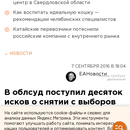
центр в Свердловской области
Как воспитать идеальную кошку —
рекомендации челябинских специалистов
Китайские перевозчики потеснили
российские компании с внутреннего рынка
← НОВОСТИ
7 СЕНТЯБРЯ 2016 В 18:04
ЕАНовости
В облсуд поступил десяток
исков о снятии с выборов
кандидатов в свердловское
На сайте используются cookie-файлы и сервис для
анализа данных Яндекс.Метрика. Эти инструменты
Заксо
помогают улучшать работу сайта, понимать интересы
наших пользователей и оптимизировать контент. Вся