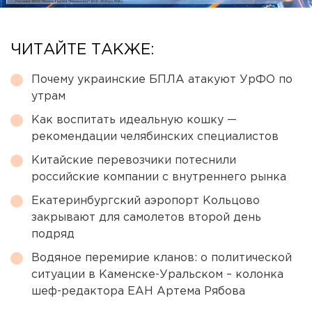
ЧИТАЙТЕ ТАКЖЕ:
Почему украинские БПЛА атакуют УрФО по
утрам
Как воспитать идеальную кошку —
рекомендации челябинских специалистов
Китайские перевозчики потеснили
российские компании с внутреннего рынка
Екатеринбургский аэропорт Кольцово
закрывают для самолетов второй день
подряд
Водяное перемирие кланов: о политической
ситуации в Каменске-Уральском – колонка
шеф-редактора ЕАН Артема Рябова