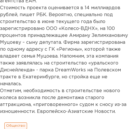
агентства ЕАН.
Стоимость проекта оценивается в 14 миллиардов
рублей, пишет РБК. Вероятно, специально под
строительство в июне текущего года было
зарегистрировано ООО «Колесо-ВДНХ», на 100
процентов принадлежащее Амирану Зелимхановичу
Муцоеву – сыну депутата. Фирма зарегистрирована
по одному адресу с ГК «Регионы», которой также
владеет семья Муцоева. Напомним, эта компания
также заявлялась на строительство «уральского
Диснейленда» - парка DreamWorks на Полевском
тракте в Екатеринбурге, но стройка еще не
началась.
Отметим, необходимость в строительстве нового
колеса возникла после демонтажа старого
аттракциона, «приговоренного» судом к сносу из-за
изношенности. Европейско-Азиатские Новости.
Общество