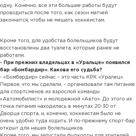
одну. Конечно, все эти большие работы будут
проводиться после того, как сезон матчей
закончится, чтобы не мешать хоккеистам.
Кроме того, для удобства болельщиков будут
восстановлены два туалета, которые ранее не
работали.
- При прежних владельцах в «Уральце» появился
бар «Бомбардир». Какова его судьба?
- «Бомбардир» сейчас – это часть КРК «Уралец».
Первое, что мы сделали, – организовали там питание
для спортсменов из взрослой команды
«Автомобилист» и молодежной «Авто». До этого их
точка питания находилась в минутах 20-30 от
Дворца спорта, и, конечно, хоккеистам было не
очень удобно туда ходить. И по-прежнему спорт-бар
открыт для наших болельщиков.
Кроме того, мы запустили фудкорты для зрителей,