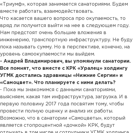
«Триумф», которая занимается санаториями. Будем
вместе работать, взаимодействовать.
Что касается вашего вопроса про окупаемость, то
вряд ли получится выйти на нее в следующем году.
Нам предстоят очень большие вложения в
инженерию, транспортную инфраструктуру. Не буду
пока называть сумму. Но в перспективе, конечно, на
уровень самоокупаемости мы выйдем.
- Андрей Владимирович, вы упомянули санатории.
Все помнят, что вместе с КРК «Уралец» холдингу
УГМК достались здравницы «Нижние Сергии» и
«Самоцвет». Что планируете с ними делать?
- Пока мы знакомимся с данными санаториями,
выясняем, какая там инфраструктура, загрузка. И в
первую половину 2017 года посвятим тому, чтобы
провести полную оценку и анализ их работы.
Возможно, что в санатории «Самоцветы», который
является стопроцентной «дочкой» КРК, будут
отдыхать в том числе и сотрудники УГМК холдинга.