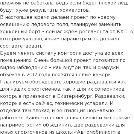
прежняя не работала, ведь если будет плохой лед,
будут хуже результаты хоккеистов.
В настоящее время делаем проект по новому
освещению ледового поля, планируем заменить
хоккейный борт – сейчас ждем регламента от КХЛ, в
котором указано, каким параметрам он должен
соответствовать.
Будем менять систему контроля доступа во всех
помещениях. Очень большой проект готовится по
видеонаблюдению – как внутри, так и снаружи
объекта в 2017 году появятся новые камеры.
Планируем оборудовать хорошие раздевалки как
для наших спортсменов, так и для их соперников,
которые приезжают в Екатеринбург. Раздевалки,
которые есть сейчас, технически устарели. И
отделка там плохая, и вентиляция нормально не
работает. Какие-то помещения слишком маленькие:
например, хотим объединить две раздевалки для
юных спортсменов из школы «Автомобилист» в