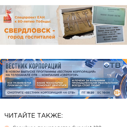
ЧИТАЙТЕ ТАКЖЕ: