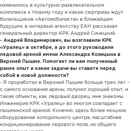
изменилось в культурно-развлекательном
комплексе к Новому году и какие сюрпризы ждут
болельщиков «Автомобилиста» в ближайшем
будущем, в интервью агентству ЕАН рассказал
генеральный директор КРК Андрей Синецкий.
- Андрей Владимирович, вы возглавили КРК
«Уралец» в октябре, а до этого руководили
ледовой ареной имени Александра Козицына в
Верхней Пышме. Помогает ли вам полученный
ранее опыт и какие задачи вы ставите перед
собой в новой должности?
- Я проработал в Верхней Пышме больше трех лет –
с самого основания арены, получил хороший опыт, и
такие объекты, как ледовый дворец, мне знакомы.
Инженерия КРК «Уралец» во многом совпадает с
пышминской ареной. Конечно, здесь более мощное
оборудование холодильного центра, масштабнее
кондиционирование ледового поля, но общего