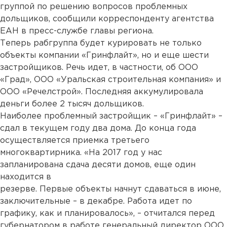
группой по решению вопросов проблемных
дольщиков, сообщили корреспонденту агентства
ЕАН в пресс-службе главы региона.
Теперь рабгруппа будет курировать не только
объекты компании «Гринфлайт», но и еще шести
застройщиков. Речь идет, в частности, об ООО
«Град», ООО «Уральская строительная компания» и
ООО «Речелстрой». Последняя аккумулировала
деньги более 2 тысяч дольщиков.
Наиболее проблемный застройщик – «Гринфлайт» –
сдал в текущем году два дома. До конца года
осуществляется приемка третьего
многоквартирника. «На 2017 год у нас
запланирована сдача десяти домов, еще один
находится в
резерве. Первые объекты начнут сдаваться в июне,
заключительные – в декабре. Работа идет по
графику, как и планировалось», – отчитался перед
губернатором в работе генеральный директор ООО