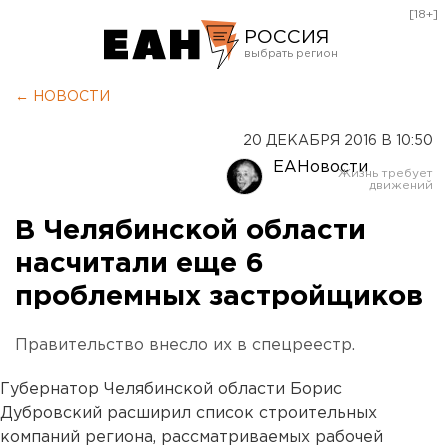
[18+]
РОССИЯ
Екатеринбург
← НОВОСТИ
Челябинск
20 ДЕКАБРЯ 2016 В 10:50
Курган
ЕАНовости
Оренбург
В Челябинской области
насчитали еще 6
проблемных застройщиков
Правительство внесло их в спецреестр.
Губернатор Челябинской области Борис
Дубровский расширил список строительных
компаний региона, рассматриваемых рабочей