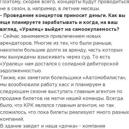
Поэтому, скорее всего, концерты будут проводиться
не в сезон, а, например, в летние месяцы.
- Проведение концертов приносит деньги. Как вы
еще планируете зарабатывать и когда, на ваш
взгляд, «Уралец» выйдет на самоокупаемость?
- Сейчас занимаемся привлечением новых
арендаторов. Многие из тех, что были раньше,
накопили большие долги за аренду, часть которых
мы вынуждены взыскивать через суд. То есть
«Уралец» нам достался с солидной дебиторской
задолженностью.
Также, как заметили болельщики «Автомобилиста»,
мы возобновили работу касс и планируем в
следующем сезоне выступать главным агентом по
продаже билетов на матчи нашей команды. Всегда
было, что КРК являлся главным агентом, но так
сложилось, что пока билеты реализуют много разных
компаний.
В здание заедет и наша «дочка» - компания