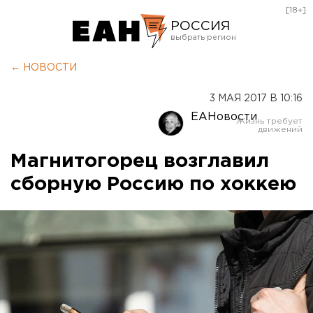
[18+]
РОССИЯ
Екатеринбург
← НОВОСТИ
Челябинск
3 МАЯ 2017 В 10:16
Курган
ЕАНовости
Оренбург
Магнитогорец возглавил
сборную Россию по хоккею