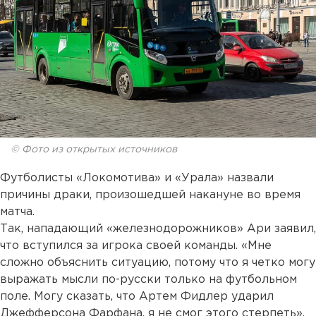
© Фото из открытых источников
Футболисты «Локомотива» и «Урала» назвали
причины драки, произошедшей накануне во время
матча.
Так, нападающий «железнодорожников» Ари заявил,
что вступился за игрока своей команды. «Мне
сложно объяснить ситуацию, потому что я четко могу
выражать мысли по-русски только на футбольном
поле. Могу сказать, что Артем Фидлер ударил
Джефферсона Фарфана, я не смог этого стерпеть»,