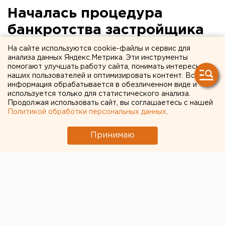
Началась процедура
банкротства застройщика
Первого Пермского
На сайте используются cookie-файлы и сервис для
анализа данных Яндекс.Метрика. Эти инструменты
микрорайона
помогают улучшать работу сайта, понимать интересы
наших пользователей и оптимизировать контент. Вся
информация обрабатывается в обезличенном виде и
используется только для статистического анализа.
Продолжая использовать сайт, вы соглашаетесь с нашей
Политикой обработки персональных данных
.
Принимаю