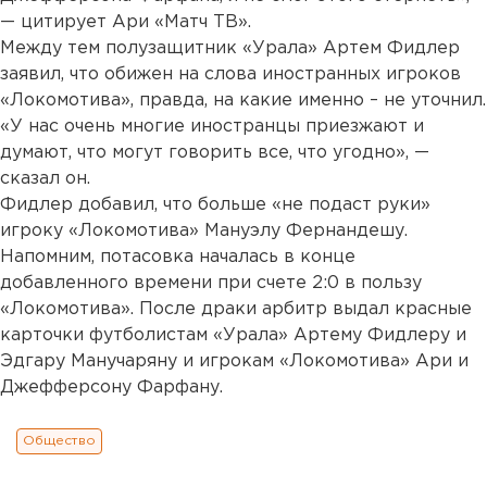
— цитирует Ари «Матч ТВ».
Между тем полузащитник «Урала» Артем Фидлер
заявил, что обижен на слова иностранных игроков
«Локомотива», правда, на какие именно – не уточнил.
«У нас очень многие иностранцы приезжают и
думают, что могут говорить все, что угодно», —
сказал он.
Фидлер добавил, что больше «не подаст руки»
игроку «Локомотива» Мануэлу Фернандешу.
Напомним, потасовка началась в конце
добавленного времени при счете 2:0 в пользу
«Локомотива». После драки арбитр выдал красные
карточки футболистам «Урала» Артему Фидлеру и
Эдгару Манучаряну и игрокам «Локомотива» Ари и
Джефферсону Фарфану.
Общество