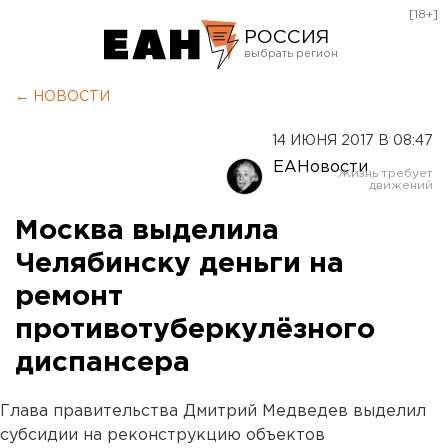
[18+]
РОССИЯ
Екатеринбург
← НОВОСТИ
Челябинск
14 ИЮНЯ 2017 В 08:47
Курган
ЕАНовости
Оренбург
Москва выделила
Челябинску деньги на
ремонт
противотуберкулёзного
диспансера
Глава правительства Дмитрий Медведев выделил
субсидии на реконструкцию объектов