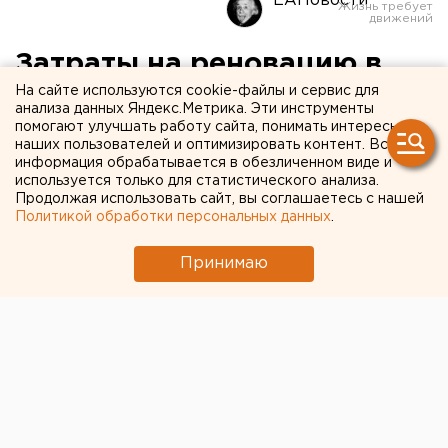
ЕАНовости
Затраты на реновацию в
На сайте используются cookie-файлы и сервис для
Москве отобьются
анализа данных Яндекс.Метрика. Эти инструменты
продажей половины жилья
помогают улучшать работу сайта, понимать интересы
наших пользователей и оптимизировать контент. Вся
информация обрабатывается в обезличенном виде и
используется только для статистического анализа.
Продолжая использовать сайт, вы соглашаетесь с нашей
Политикой обработки персональных данных
.
Принимаю