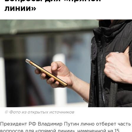
линии»
© Фото из открытых источников
Президент РФ Владимир Путин лично отберет часть
вопросов для «прямой линии», намеченной на 15