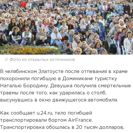
© Фото из открытых источников
В челябинском Златоусте после отпевания в храме
похоронили погибшую в Доминикане туристку
Наталью Бородину. Девушка получила смертельные
травмы после того, как ударилась о столб,
высунувшись в окно движущегося автомобиля.
Как сообщает u.24.ru, тело погибшей
транспортировали бортом AirFrance.
Транспортировка обошлась в 20 тысяч долларов,