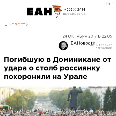
[18+]
РОССИЯ
Екатеринбург
← НОВОСТИ
Челябинск
24 ОКТЯБРЯ 2017 В 22:05
Курган
ЕАНовости
Оренбург
Погибшую в Доминикане от
удара о столб россиянку
похоронили на Урале