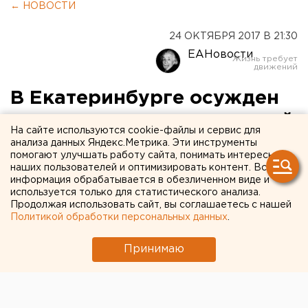
← НОВОСТИ
24 ОКТЯБРЯ 2017 В 21:30
ЕАНовости
В Екатеринбурге осужден
оппозиционер, потерявший
На сайте используются cookie-файлы и сервис для
сознание на митинге
анализа данных Яндекс.Метрика. Эти инструменты
помогают улучшать работу сайта, понимать интересы
наших пользователей и оптимизировать контент. Вся
информация обрабатывается в обезличенном виде и
используется только для статистического анализа.
Продолжая использовать сайт, вы соглашаетесь с нашей
Политикой обработки персональных данных
.
Принимаю