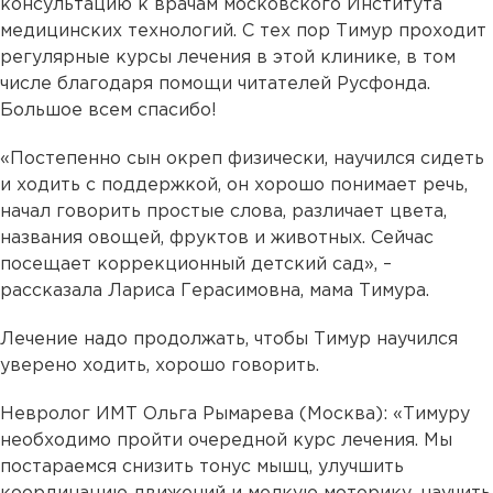
консультацию к врачам московского Института
медицинских технологий. С тех пор Тимур проходит
регулярные курсы лечения в этой клинике, в том
числе благодаря помощи читателей Русфонда.
Большое всем спасибо!
«Постепенно сын окреп физически, научился сидеть
и ходить с поддержкой, он хорошо понимает речь,
начал говорить простые слова, различает цвета,
названия овощей, фруктов и животных. Сейчас
посещает коррекционный детский сад», –
рассказала Лариса Герасимовна, мама Тимура.
Лечение надо продолжать, чтобы Тимур научился
уверено ходить, хорошо говорить.
Невролог ИМТ Ольга Рымарева (Москва): «Тимуру
необходимо пройти очередной курс лечения. Мы
постараемся снизить тонус мышц, улучшить