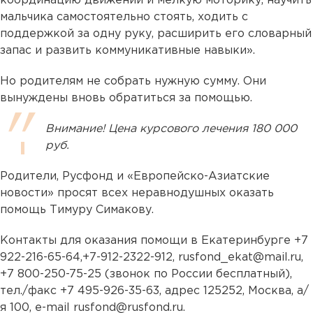
координацию движений и мелкую моторику, научить
мальчика самостоятельно стоять, ходить с
поддержкой за одну руку, расширить его словарный
запас и развить коммуникативные навыки».
Но родителям не собрать нужную сумму. Они
вынуждены вновь обратиться за помощью.
Внимание! Цена курсового лечения 180 000
руб.
Родители, Русфонд и «Европейско-Азиатские
новости» просят всех неравнодушных оказать
помощь Тимуру Симакову.
Контакты для оказания помощи в Екатеринбурге +7
922-216-65-64,+7-912-2322-912, rusfond_ekat@mail.ru,
+7 800-250-75-25 (звонок по России бесплатный),
тел./факс +7 495-926-35-63, адрес 125252, Москва, а/
я 100, e-mail rusfond@rusfond.ru.