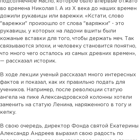
подсолнечное масло, которое было впервые отжато
во времена Николая I. А из X века до наших времен
дожили рукавицы или варежки. «Кстати, слово
"варежки" произошло от слова "варяжки" - это
рукавицы, у которых на ладони вшиты были
кожаные вставки для того, чтобы держать меч. Так
связываются эпохи, и человеку становится понятно,
что много чего осталось из самых древних времен»,
— рассказал историк.
В ходе лекции ученый рассказал много интересных
фактов и показал, как их правильно подать для
учеников. Например, после революции статую
ангела на пике Александровской колонны хотели
заменить на статую Ленина, наряженного в тогу и
кепку.
В свою очередь, директор Фонда святой Екатерины
Александр Андреев выразил свою радость по