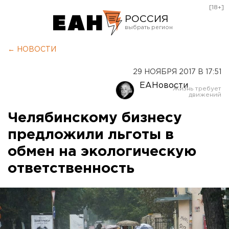
[18+]
РОССИЯ
Екатеринбург
← НОВОСТИ
Челябинск
29 НОЯБРЯ 2017 В 17:51
Курган
ЕАНовости
Оренбург
Челябинскому бизнесу
предложили льготы в
обмен на экологическую
ответственность