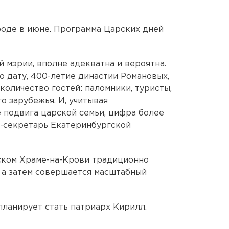
роде в июне. Программа Царских дней
 мэрии, вполне адекватна и вероятна.
 дату, 400-летие династии Романовых,
оличество гостей: паломники, туристы,
о зарубежья. И, учитывая
е подвига царской семьи, цифра более
сс-секретарь Екатеринбургской
гском Храме-на-Крови традиционно
 а затем совершается масштабный
планирует стать патриарх Кирилл.