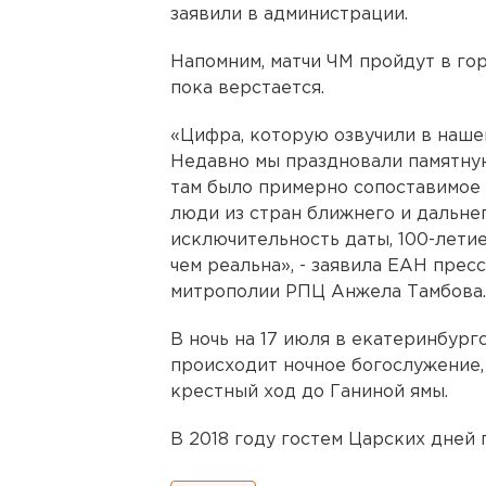
заявили в администрации.
Напомним, матчи ЧМ пройдут в го
пока верстается.
«Цифра, которую озвучили в нашей
Недавно мы праздновали памятную
там было примерно сопоставимое к
люди из стран ближнего и дальнег
исключительность даты, 100-лети
чем реальна», - заявила ЕАН пре
митрополии РПЦ Анжела Тамбова.
В ночь на 17 июля в екатеринбур
происходит ночное богослужение,
крестный ход до Ганиной ямы.
В 2018 году гостем Царских дней 