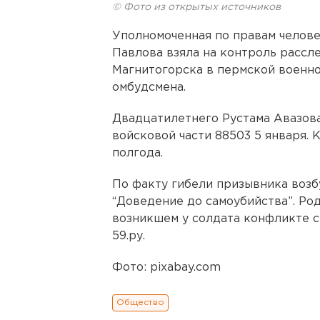
© Фото из открытых источников
Уполномоченная по правам челове
Павлова взяла на контроль рассл
Магнитогорска в пермской военно
омбудсмена.
Двадцатилетнего Рустама Авазов
войсковой части 88503 5 января.
полгода.
По факту гибели призывника возб
“Доведение до самоубийства”. Ро
возникшем у солдата конфликте с
59.ру.
Фото: pixabay.com
Общество