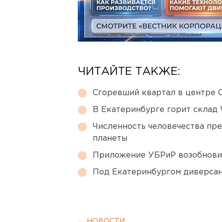
ЧИТАЙТЕ ТАКЖЕ:
Сгоревший квартал в центре 
В Екатеринбурге горит склад W
Численность человечества пр
планеты
Приложение УБРиР возобнови
Под Екатеринбургом диверсан
← НОВОСТИ