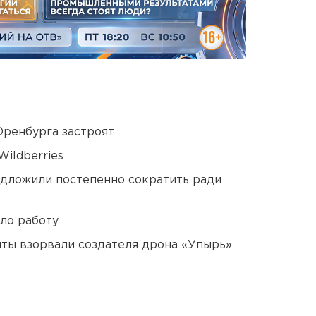
Оренбурга застроят
ildberries
едложили постепенно сократить ради
ло работу
ты взорвали создателя дрона «Упырь»