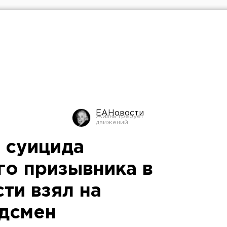
ЕАНовости
 суицида
го призывника в
ти взял на
дсмен