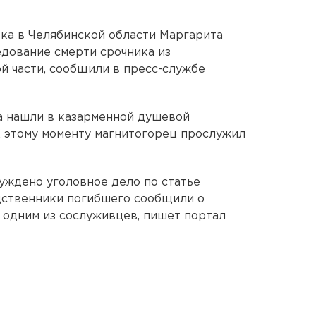
ка в Челябинской области Маргарита
едование смерти срочника из
й части, сообщили в пресс-службе
а нашли в казарменной душевой
 К этому моменту магнитогорец прослужил
уждено уголовное дело по статье
дственники погибшего сообщили о
 одним из сослуживцев, пишет портал