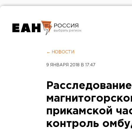
РОССИЯ
Екатеринбург
Челябинск
← НОВОСТИ
Курган
9 ЯНВАРЯ 2018 В 17:47
Оренбург
Расследование
магнитогорско
прикамской час
контроль омбу