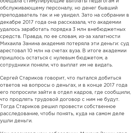
обещала стимулирующие выплаты педагогам и
обслуживающему персоналу, но денег бывший
преподаватель так и не увидел. Зато на собрании в
декабре 2017 года она рассказала, что академии
удалось заработать порядка 3 млн внебюджетных
средств. Правда, по ее словам, из-за халатности
Михаила Занина академия потеряла эти деньги: суд
арестовал 10 млн на счетах вуза. В итоге академии
пришлось остаться с нулевым бюджетом, а
сотрудники поняли, что выплат им не видать.
Сергей Стариков говорит, что пытался добиться
ответов на вопросы о деньгах, и в конце 2017 года
его попросили зайти в отдел кадров, где сообщили,
что продлять трудовой договор с ним не будут.
Тогда Стариков решил провести собственное
расследование, чтобы понять, куда на самом деле
ушли деньги.