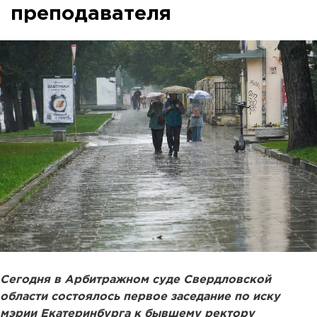
преподавателя
Сегодня в Арбитражном суде Свердловской
области состоялось первое заседание по иску
мэрии Екатеринбурга к бывшему ректору