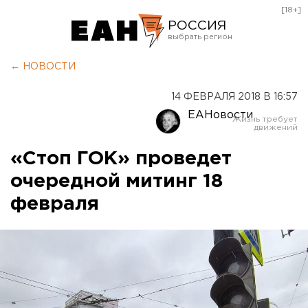
[18+]
РОССИЯ
Екатеринбург
← НОВОСТИ
Челябинск
14 ФЕВРАЛЯ 2018 В 16:57
Курган
ЕАНовости
Оренбург
«Стоп ГОК» проведет
очередной митинг 18
февраля