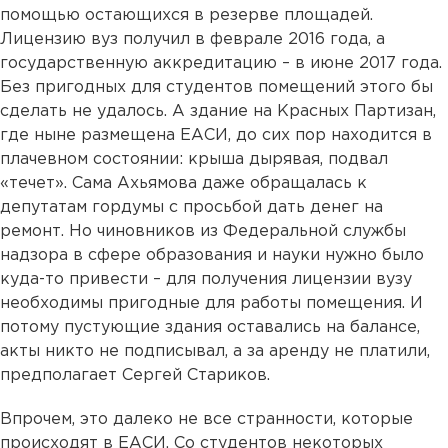
помощью остающихся в резерве площадей.
Лицензию вуз получил в феврале 2016 года, а
государственную аккредитацию – в июне 2017 года.
Без пригодных для студентов помещений этого бы
сделать не удалось. А здание на Красных Партизан,
где ныне размещена ЕАСИ, до сих пор находится в
плачевном состоянии: крыша дырявая, подвал
«течет». Сама Ахьямова даже обращалась к
депутатам гордумы с просьбой дать денег на
ремонт. Но чиновников из Федеральной службы
надзора в сфере образования и науки нужно было
куда-то привести – для получения лицензии вузу
необходимы пригодные для работы помещения. И
потому пустующие здания оставались на балансе,
акты никто не подписывал, а за аренду не платили,
предполагает Сергей Стариков.
Впрочем, это далеко не все странности, которые
происходят в ЕАСИ. Со студентов некоторых