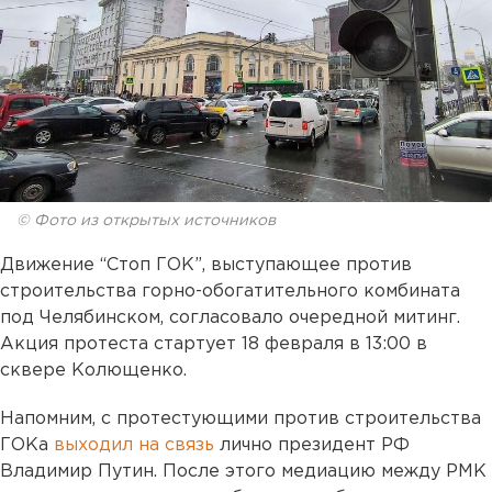
© Фото из открытых источников
Движение “Стоп ГОК”, выступающее против
строительства горно-обогатительного комбината
под Челябинском, cогласовало очередной митинг.
Акция протеста стартует 18 февраля в 13:00 в
сквере Колющенко.
Напомним, с протестующими против строительства
ГОКа
выходил на связь
лично президент РФ
Владимир Путин. После этого медиацию между РМК