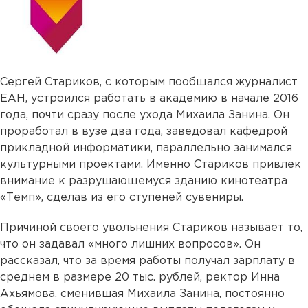
Сергей Стариков, с которым пообщался журналист
ЕАН, устроился работать в академию в начале 2016
года, почти сразу после ухода Михаила Занина. Он
проработал в вузе два года, заведовал кафедрой
прикладной информатики, параллельно занимался
культурными проектами. Именно Стариков привлек
внимание к разрушающемуся зданию кинотеатра
«Темп», сделав из его ступеней сувениры.
Причиной своего увольнения Стариков называет то,
что он задавал «много лишних вопросов». Он
рассказал, что за время работы получал зарплату в
среднем в размере 20 тыс. рублей, ректор Инна
Ахьямова, сменившая Михаила Занина, постоянно