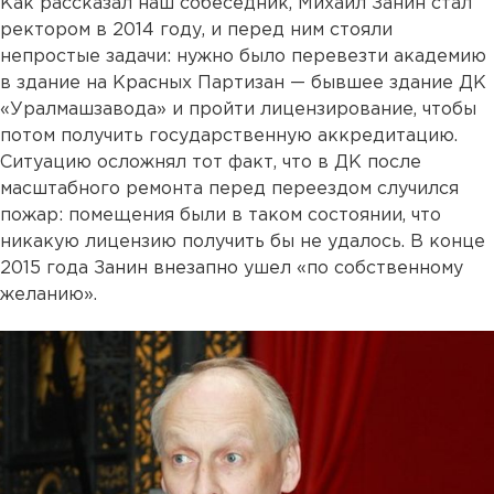
Как рассказал наш собеседник, Михаил Занин стал
ректором в 2014 году, и перед ним стояли
непростые задачи: нужно было перевезти академию
в здание на Красных Партизан — бывшее здание ДК
«Уралмашзавода» и пройти лицензирование, чтобы
потом получить государственную аккредитацию.
Ситуацию осложнял тот факт, что в ДК после
масштабного ремонта перед переездом случился
пожар: помещения были в таком состоянии, что
никакую лицензию получить бы не удалось. В конце
2015 года Занин внезапно ушел «по собственному
желанию».