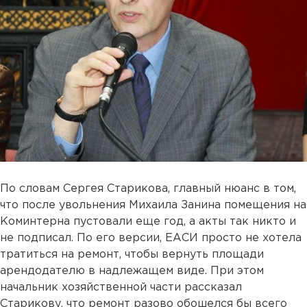
По словам Сергея Старикова, главный нюанс в том,
что после увольнения Михаила Занина помещения на
Коминтерна пустовали еще год, а акты так никто и
не подписал. По его версии, ЕАСИ просто не хотела
тратиться на ремонт, чтобы вернуть площади
арендодателю в надлежащем виде. При этом
начальник хозяйственной части рассказал
Старикову, что ремонт разово обошелся бы всего