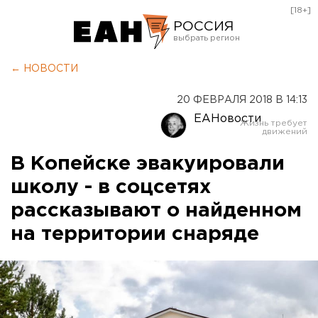
[18+]
РОССИЯ
Екатеринбург
← НОВОСТИ
Челябинск
20 ФЕВРАЛЯ 2018 В 14:13
Курган
ЕАНовости
Оренбург
В Копейске эвакуировали
школу - в соцсетях
рассказывают о найденном
на территории снаряде