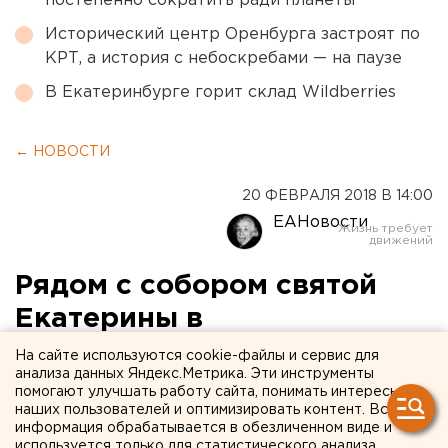
постепенно сократить ради планеты
Исторический центр Оренбурга застроят по
КРТ, а история с небоскребами — на паузе
В Екатеринбурге горит склад Wildberries
← НОВОСТИ
20 ФЕВРАЛЯ 2018 В 14:00
ЕАНовости
Рядом с собором святой
Екатерины в
Екатеринбурге обустроят
На сайте используются cookie-файлы и сервис для
анализа данных Яндекс.Метрика. Эти инструменты
скейт-парк и велодорожки
помогают улучшать работу сайта, понимать интересы
наших пользователей и оптимизировать контент. Вся
информация обрабатывается в обезличенном виде и
используется только для статистического анализа.