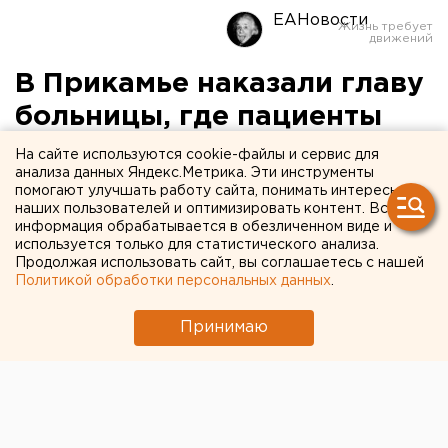
ЕАНовости
В Прикамье наказали главу
больницы, где пациенты
лежали на стульях
На сайте используются cookie-файлы и сервис для
анализа данных Яндекс.Метрика. Эти инструменты
помогают улучшать работу сайта, понимать интересы
наших пользователей и оптимизировать контент. Вся
информация обрабатывается в обезличенном виде и
используется только для статистического анализа.
Продолжая использовать сайт, вы соглашаетесь с нашей
Политикой обработки персональных данных
.
Принимаю