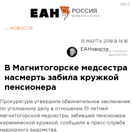
[18+]
РОССИЯ
Екатеринбург
← НОВОСТИ
Челябинск
15 МАРТА 2018 В 14:18
Курган
ЕАНовости
Оренбург
В Магнитогорске медсестра
насмерть забила кружкой
пенсионера
Прокуратура утвердила обвинительное заключение
по уголовному делу в отношении 51-летней
магнитогорской медсестры, забившей пенсионера
керамической кружкой, сообщили в пресс-службе
надзорного ведомства.