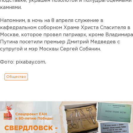
подставке, украшен позолотой и полудрагоценными
камнями.
Напомним, в ночь на 8 апреля служение в
кафедральном соборном Храме Христа Спасителя в
Москве, которое провел патриарх, кроме Владимира
Путина посетили премьер Дмитрий Медведев с
супругой и мэр Москвы Сергей Собянин.
Фото: pixabay.com.
Общество