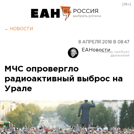
[18+]
РОССИЯ
Екатеринбург
← НОВОСТИ
Челябинск
8 АПРЕЛЯ 2018 В 08:47
Курган
ЕАНовости
Оренбург
МЧС опровергло
радиоактивный выброс на
Урале