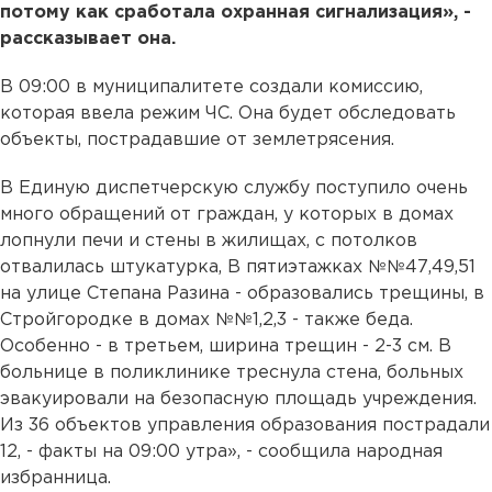
потому как сработала охранная сигнализация», -
рассказывает она.
В 09:00 в муниципалитете создали комиссию,
которая ввела режим ЧС. Она будет обследовать
объекты, пострадавшие от землетрясения.
В Единую диспетчерскую службу поступило очень
много обращений от граждан, у которых в домах
лопнули печи и стены в жилищах, с потолков
отвалилась штукатурка, В пятиэтажках №№47,49,51
на улице Степана Разина - образовались трещины, в
Стройгородке в домах №№1,2,3 - также беда.
Особенно - в третьем, ширина трещин - 2-3 см. В
больнице в поликлинике треснула стена, больных
эвакуировали на безопасную площадь учреждения.
Из 36 объектов управления образования пострадали
12, - факты на 09:00 утра», - сообщила народная
избранница.