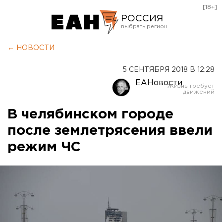
[18+]
РОССИЯ
Екатеринбург
← НОВОСТИ
Челябинск
5 СЕНТЯБРЯ 2018 В 12:28
Курган
ЕАНовости
Оренбург
В челябинском городе
после землетрясения ввели
режим ЧС