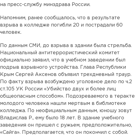
на пресс-службу минздрава России.
Напомним, ранее сообщалось, что в результате
взрыва в колледже погибли 20 и пострадали 60
человек.
По данным СМИ, до взрыва в здании была стрельба.
Национальный антитеррористический комитет
официально заявил, что в учебном заведении был
подрыв взрывного устройства. Глава Республики
Крым Сергей Аксенов объявил трехдневный траур.
По факту взрыва возбуждено уголовное дело по ч.2
ст.105 УК России «Убийство двух и более лиц
общеопасным способом». Подозреваемого в теракте
молодого человека нашли мертвым в библиотеке
колледжа. По неофициальным данным, юношу зовут
Владислав Р., ему было 18 лет. В здание учебного
заведения он пришел с ружьем, предположительно,
«Сайга». Предполагается, что он покончил с собой.