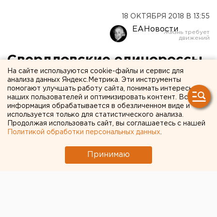
18 ОКТЯБРЯ 2018 В 13:55
ЕАНовости
Свердловские единороссы
На сайте используются cookie-файлы и сервис для
начали подготовку к съезду
анализа данных Яндекс.Метрика. Эти инструменты
помогают улучшать работу сайта, понимать интересы
партии
наших пользователей и оптимизировать контент. Вся
информация обрабатывается в обезличенном виде и
используется только для статистического анализа.
Продолжая использовать сайт, вы соглашаетесь с нашей
Политикой обработки персональных данных
.
Принимаю