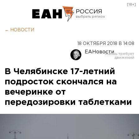
[18+]
РОССИЯ
Екатеринбург
← НОВОСТИ
Челябинск
18 ОКТЯБРЯ 2018 В 14:08
Курган
ЕАНовости
Оренбург
В Челябинске 17-летний
подросток скончался на
вечеринке от
передозировки таблетками