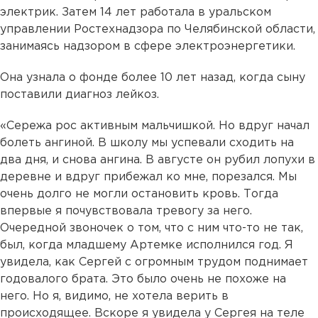
электрик. Затем 14 лет работала в уральском
управлении Ростехнадзора по Челябинской области,
занимаясь надзором в сфере электроэнергетики.
Она узнала о фонде более 10 лет назад, когда сыну
поставили диагноз лейкоз.
«Сережа рос активным мальчишкой. Но вдруг начал
болеть ангиной. В школу мы успевали сходить на
два дня, и снова ангина. В августе он рубил лопухи в
деревне и вдруг прибежал ко мне, порезался. Мы
очень долго не могли остановить кровь. Тогда
впервые я почувствовала тревогу за него.
Очередной звоночек о том, что с ним что-то не так,
был, когда младшему Артемке исполнился год. Я
увидела, как Сергей с огромным трудом поднимает
годовалого брата. Это было очень не похоже на
него. Но я, видимо, не хотела верить в
происходящее. Вскоре я увидела у Сергея на теле