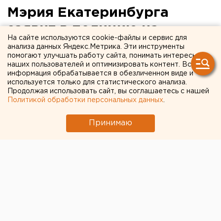
Мэрия Екатеринбурга
заявит в полицию на
На сайте используются cookie-файлы и сервис для
журналистов портала 66.ру
анализа данных Яндекс.Метрика. Эти инструменты
помогают улучшать работу сайта, понимать интересы
наших пользователей и оптимизировать контент. Вся
информация обрабатывается в обезличенном виде и
используется только для статистического анализа.
Продолжая использовать сайт, вы соглашаетесь с нашей
Политикой обработки персональных данных
.
Принимаю
© Фото из открытых источников