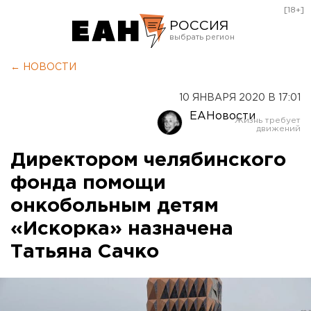
[18+]
РОССИЯ
Екатеринбург
← НОВОСТИ
Челябинск
10 ЯНВАРЯ 2020 В 17:01
Курган
ЕАНовости
Оренбург
Директором челябинского
фонда помощи
онкобольным детям
«Искорка» назначена
Татьяна Сачко