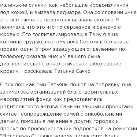
маленькие синяки, как небольшие кровоизлияния
под кожей, и вызвала педиатра. Она со словами «мне
это все очень не нравится» вызвала скорую. Я
понимала, что это что-то серьезное и связано с
кровью. Его госпитализировали, а Тему я еще
кормила грудью, поэтому ночь Сергей в больнице
провел один. Утром заведующая отделением по
телефону сказала мне: «У вашего сына
диагностировано онкологическое заболевание
крови», - рассказала Татьяна Сачко.
С тех пор как сын Татьяны пошел на поправку, она
занималась организацией благотворительных
мероприятий фонда как представитель
родительского актива. Самыми важными проектами
считает сопровождение семей с онкобольными
детьми, помощь в лечении в других городах и
проект по профориентации подростков на ремиссии
"Молодежка". Также новому директору фонда