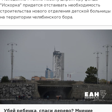
"Искорка" придется отстаивать необходимость
строительства нового отделения детской больницы
на территории челябинского бора.
Убей ребенка, спаси дерево? Мнение