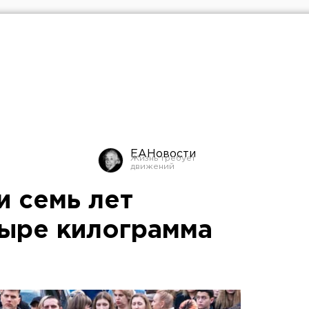
ЕАНовости
и семь лет
тыре килограмма