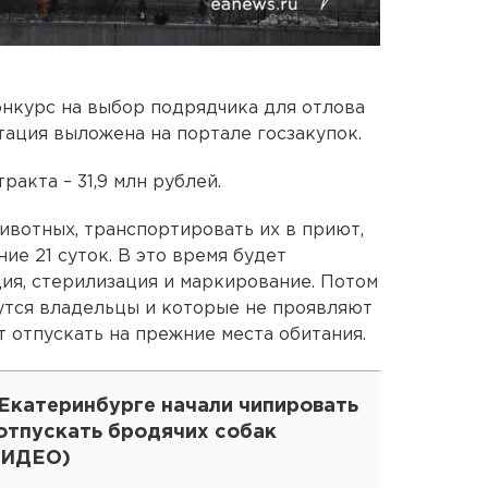
нкурс на выбор подрядчика для отлова
ация выложена на портале госзакупок.
ракта – 31,9 млн рублей.
вотных, транспортировать их в приют,
ие 21 суток. В это время будет
ция, стерилизация и маркирование. Потом
утся владельцы и которые не проявляют
 отпускать на прежние места обитания.
 Екатеринбурге начали чипировать
 отпускать бродячих собак
ВИДЕО)