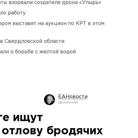
ты взорвали создателя дрона «Упырь»
ло работу
ором выставят на аукцион по КРТ в этом
 в Свердловской области
али о борьбе с желтой водой
ЕАНовости
ге ищут
 отлову бродячих