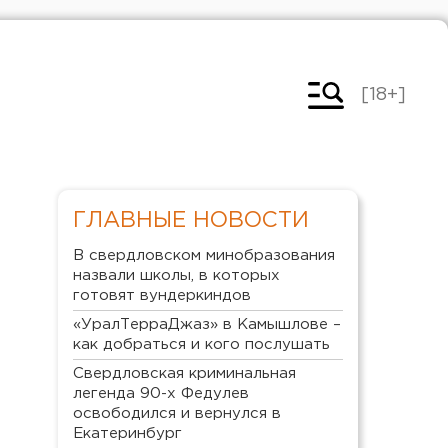
[18+]
ГЛАВНЫЕ НОВОСТИ
В свердловском минобразования
назвали школы, в которых
готовят вундеркиндов
«УралТерраДжаз» в Камышлове –
как добраться и кого послушать
Свердловская криминальная
легенда 90-х Федулев
освободился и вернулся в
Екатеринбург