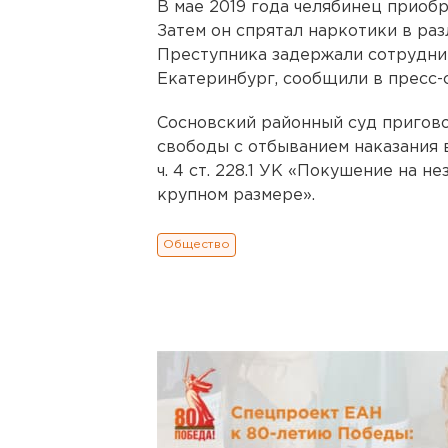
В мае 2019 года челябинец приобр
Затем он спрятал наркотики в ра
Преступника задержали сотрудни
Екатеринбург, сообщили в пресс-
Сосновский районный суд пригов
свободы с отбыванием наказания в 
ч. 4 ст. 228.1 УК «Покушение на 
крупном размере».
Общество