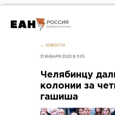
РОССИЯ
Екатеринбург
Челябинск
← НОВОСТИ
Курган
31 ЯНВАРЯ 2020 В 11:05
Оренбург
Челябинцу дал
колонии за че
гашиша