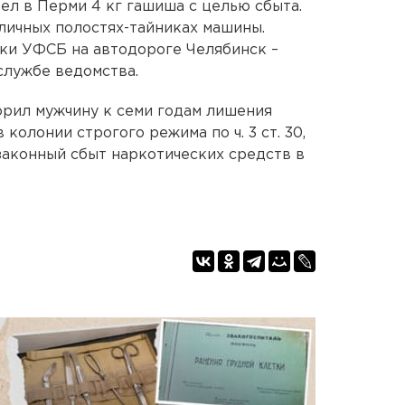
ел в Перми 4 кг гашиша с целью сбыта.
зличных полостях-тайниках машины.
ки УФСБ на автодороге Челябинск –
службе ведомства.
орил мужчину к семи годам лишения
колонии строгого режима по ч. 3 ст. 30,
незаконный сбыт наркотических средств в