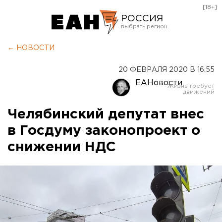
[18+]
РОССИЯ
Екатеринбург
← НОВОСТИ
Челябинск
20 ФЕВРАЛЯ 2020 В 16:55
Курган
ЕАНовости
Оренбург
Челябинский депутат внес
в Госдуму законопроект о
снижении НДС