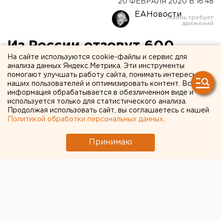
20 ФЕВРАЛЯ 2020 В 16:48
ЕАНовости
Из России отзовут 600
На сайте используются cookie-файлы и сервис для
бракованных Subaru
анализа данных Яндекс.Метрика. Эти инструменты
помогают улучшать работу сайта, понимать интересы
наших пользователей и оптимизировать контент. Вся
информация обрабатывается в обезличенном виде и
используется только для статистического анализа.
Продолжая использовать сайт, вы соглашаетесь с нашей
Политикой обработки персональных данных
.
Принимаю