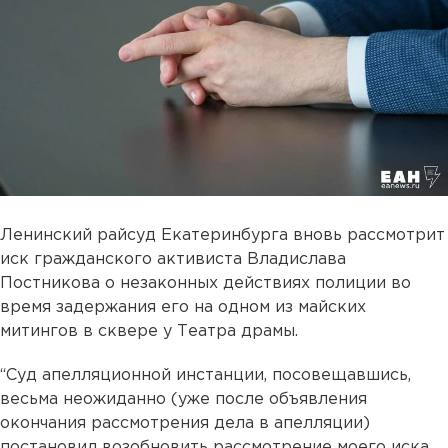
Ленинский райсуд Екатеринбурга вновь рассмотрит
иск гражданского активиста Владислава
Постникова о незаконных действиях полиции во
время задержания его на одном из майских
митингов в сквере у Театра драмы.
“Суд апелляционной инстанции, посовещавшись,
весьма неожиданно (уже после объявления
окончания рассмотрения дела в апелляции)
постановил возобновить рассмотрение моего иска