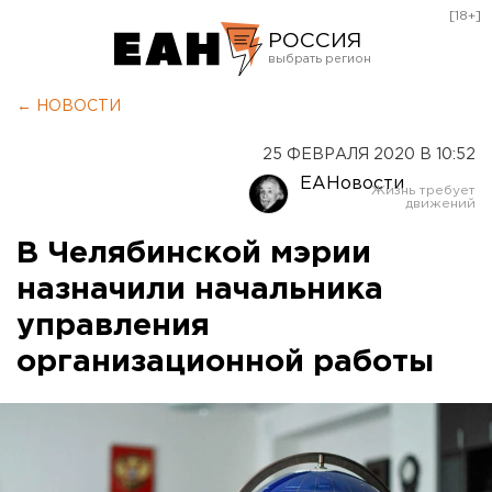
[18+]
РОССИЯ
Екатеринбург
← НОВОСТИ
Челябинск
25 ФЕВРАЛЯ 2020 В 10:52
Курган
ЕАНовости
Оренбург
В Челябинской мэрии
назначили начальника
управления
организационной работы