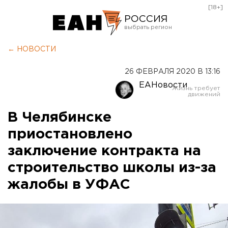
[18+]
РОССИЯ
Екатеринбург
← НОВОСТИ
Челябинск
26 ФЕВРАЛЯ 2020 В 13:16
Курган
ЕАНовости
Оренбург
В Челябинске
приостановлено
заключение контракта на
строительство школы из-за
жалобы в УФАС