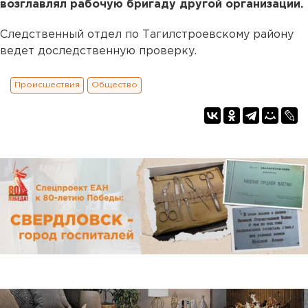
возглавлял рабочую бригаду другой организации.
Cледственный отдел по Тагилстроевскому району
ведет доследственную проверку.
Происшествия
Общество