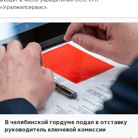
входят в число учредителей ООО «УК
«Уралжилсервис».
В челябинской гордуме подал в отставку
руководитель ключевой комиссии