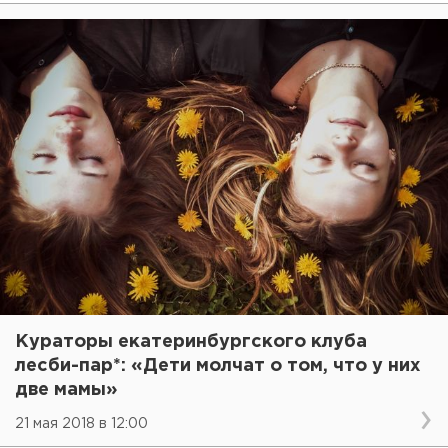
Кураторы екатеринбургского клуба
лесби-пар*: «Дети молчат о том, что у них
две мамы»
21 мая 2018 в 12:00