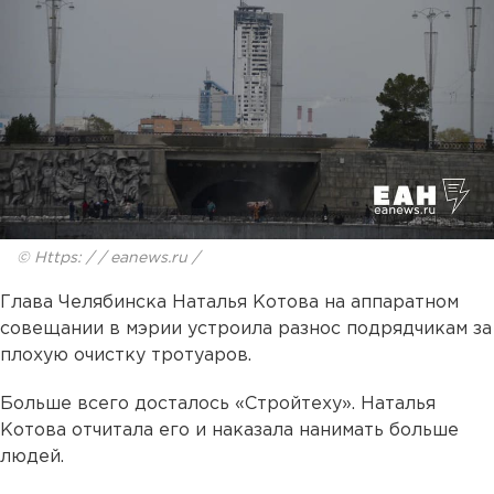
© Https: / / eanews.ru /
Глава Челябинска Наталья Котова на аппаратном
совещании в мэрии устроила разнос подрядчикам за
плохую очистку тротуаров.
Больше всего досталось «Стройтеху». Наталья
Котова отчитала его и наказала нанимать больше
людей.