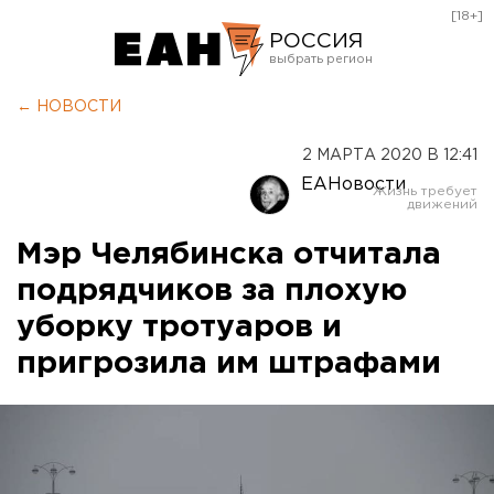
[18+]
РОССИЯ
Екатеринбург
← НОВОСТИ
Челябинск
2 МАРТА 2020 В 12:41
Курган
ЕАНовости
Оренбург
Мэр Челябинска отчитала
подрядчиков за плохую
уборку тротуаров и
пригрозила им штрафами