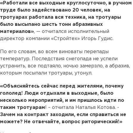
«Работали все выходные круглосуточно, в ручном
труде было задействовано 20 человек, на
тротуарах работала вся техника, на тротуары
было высыпано шесть тонн абразивных
материалов»
, — отчитался исполнительный
директор компании «Стройтех» Игорь Гудис.
По его словам, во всем виноваты перепады
температур. Последствия снегопада не успели
устранить, все подтаяло, ночью замерзло, а абразив,
которым посыпали тротуары, утонул.
«Объясняйтесь сейчас перед жителями, почему
гололед! Люди отдыхали в выходные, было
несколько мероприятий, и им пришлось идти по
таким тротуарам
! – отчитала Наталья Котова. -
Зачем на контракт заходили, если справиться не
можете? Не отвечайте, вопрос риторический!»