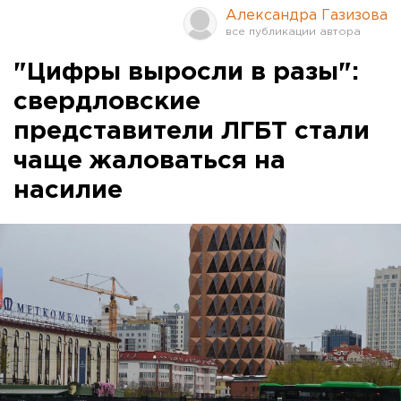
Александра Газизова
"Цифры выросли в разы":
cвердловские
представители ЛГБТ стали
чаще жаловаться на
насилие