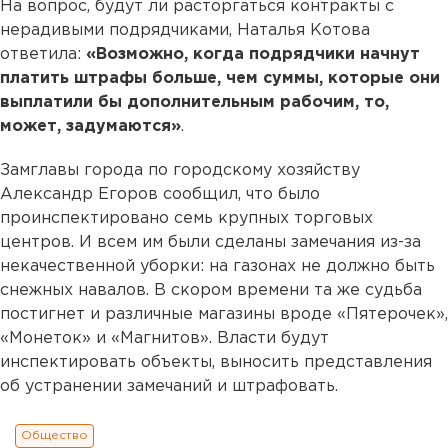
На вопрос, будут ли расторгаться контракты с
нерадивыми подрядчиками, Наталья Котова
ответила:
«Возможно, когда подрядчики начнут
платить штрафы больше, чем суммы, которые они
выплатили бы дополнительным рабочим, то,
может, задумаются»
.
Замглавы города по городскому хозяйству
Александр Егоров сообщил, что было
проинспектировано семь крупных торговых
центров. И всем им были сделаны замечания из-за
некачественной уборки: на газонах не должно быть
снежных навалов. В скором времени та же судьба
постигнет и различные магазины вроде «Пятерочек»,
«Монеток» и «Магнитов». Власти будут
инспектировать объекты, выносить представления
об устранении замечаний и штрафовать.
Общество