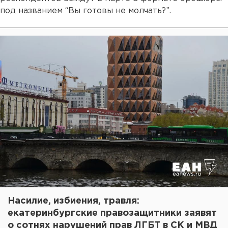
под названием “Вы готовы не молчать?”.
Насилие, избиения, травля:
екатеринбургские правозащитники заявят
о сотнях нарушений прав ЛГБТ в СК и МВД