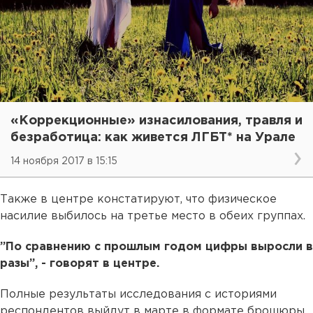
«Коррекционные» изнасилования, травля и
безработица: как живется ЛГБТ* на Урале
14 ноября 2017 в 15:15
Также в центре констатируют, что физическое
насилие выбилось на третье место в обеих группах.
”По сравнению с прошлым годом цифры выросли в
разы”, - говорят в центре.
Полные результаты исследования с историями
респондентов выйдут в марте в формате брошюры