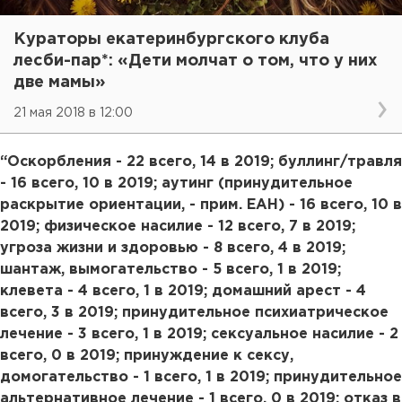
Кураторы екатеринбургского клуба
лесби-пар*: «Дети молчат о том, что у них
две мамы»
21 мая 2018 в 12:00
“Оскорбления - 22 всего, 14 в 2019; буллинг/травля
- 16 всего, 10 в 2019; аутинг (принудительное
раскрытие ориентации, - прим. ЕАН) - 16 всего, 10 в
2019; физическое насилие - 12 всего, 7 в 2019;
угроза жизни и здоровью - 8 всего, 4 в 2019;
шантаж, вымогательство - 5 всего, 1 в 2019;
клевета - 4 всего, 1 в 2019; домашний арест - 4
всего, 3 в 2019; принудительное психиатрическое
лечение - 3 всего, 1 в 2019; сексуальное насилие - 2
всего, 0 в 2019; принуждение к сексу,
домогательство - 1 всего, 1 в 2019; принудительное
альтернативное лечение - 1 всего, 0 в 2019; отказ в