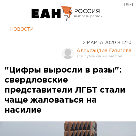
[18+]
РОССИЯ
Екатеринбург
← НОВОСТИ
Челябинск
2 МАРТА 2020 В 12:10
Курган
Александра Газизова
Оренбург
"Цифры выросли в разы":
cвердловские
представители ЛГБТ стали
чаще жаловаться на
насилие