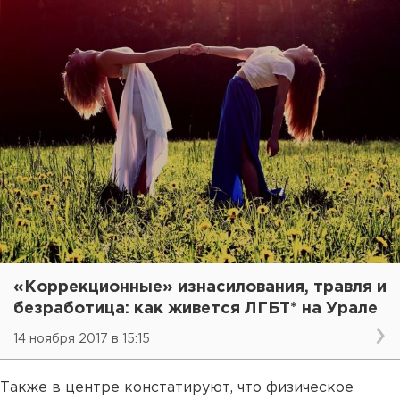
«Коррекционные» изнасилования, травля и
безработица: как живется ЛГБТ* на Урале
14 ноября 2017 в 15:15
Также в центре констатируют, что физическое