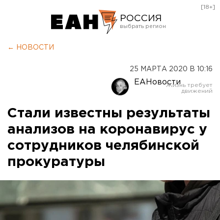
[18+]
РОССИЯ
Екатеринбург
← НОВОСТИ
Челябинск
25 МАРТА 2020 В 10:16
Курган
ЕАНовости
Оренбург
Стали известны результаты
анализов на коронавирус у
сотрудников челябинской
прокуратуры