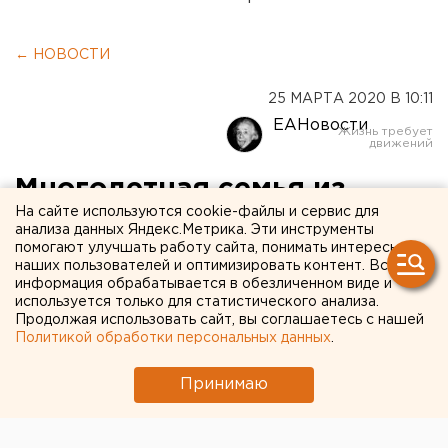
← НОВОСТИ
25 МАРТА 2020 В 10:11
ЕАНовости
Многодетная семья из
На сайте используются cookie-файлы и сервис для
Сухого Лога отменила
анализа данных Яндекс.Метрика. Эти инструменты
помогают улучшать работу сайта, понимать интересы
ограничения в выплате
наших пользователей и оптимизировать контент. Вся
компенсаций за ЖКУ
информация обрабатывается в обезличенном виде и
используется только для статистического анализа.
Продолжая использовать сайт, вы соглашаетесь с нашей
Политикой обработки персональных данных
.
Принимаю