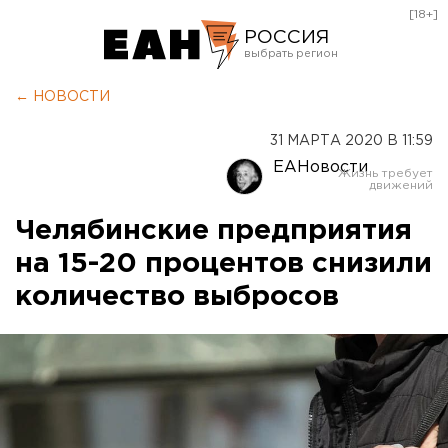
[18+]
РОССИЯ
Екатеринбург
← НОВОСТИ
Челябинск
31 МАРТА 2020 В 11:59
Курган
ЕАНовости
Оренбург
Челябинские предприятия
на 15-20 процентов снизили
количество выбросов