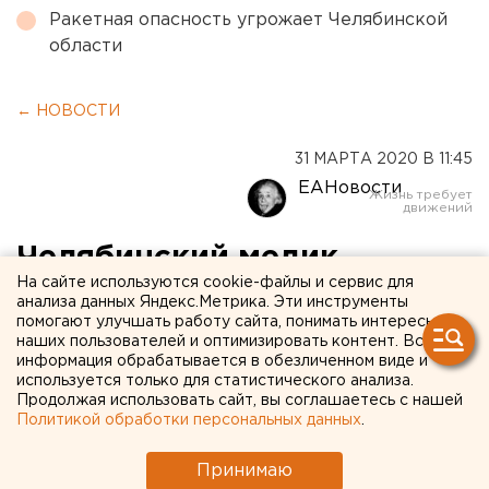
Ракетная опасность угрожает Челябинской
области
← НОВОСТИ
31 МАРТА 2020 В 11:45
ЕАНовости
Челябинский медик
На сайте используются cookie-файлы и сервис для
заразился коронавирусом,
анализа данных Яндекс.Метрика. Эти инструменты
помогают улучшать работу сайта, понимать интересы
пока брал анализы у
наших пользователей и оптимизировать контент. Вся
больного
информация обрабатывается в обезличенном виде и
используется только для статистического анализа.
Продолжая использовать сайт, вы соглашаетесь с нашей
Политикой обработки персональных данных
.
Принимаю