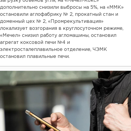
загрузку объемов угля, на «Мечел-Кокс»
дополнительно снизили выбросы на 5%, на «ММК»
остановили аглофабрику № 2, прокатный стан и
доменный цех № 2, «Промрекультивация»
локализует возгорания в круглосуточном режиме,
«Мечел» снизил работу агломашины, остановил
агрегат коксовой печи №4 и
электросталеплавильное отделение, ЧЭМК
остановил плавильные печи.