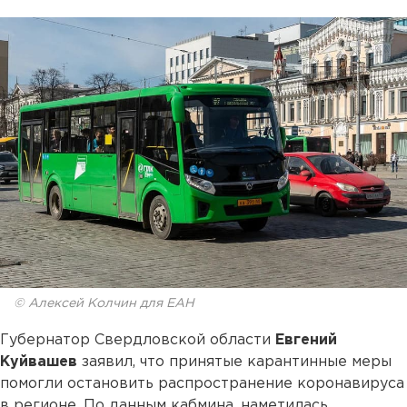
© Алексей Колчин для ЕАН
Губернатор Свердловской области
Евгений
Куйвашев
заявил, что принятые карантинные меры
помогли остановить распространение коронавируса
в регионе. По данным кабмина, наметилась