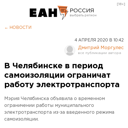
[18+]
РОССИЯ
Екатеринбург
← НОВОСТИ
Челябинск
4 АПРЕЛЯ 2020 В 10:42
Курган
Дмитрий Моргулес
Оренбург
В Челябинске в период
самоизоляции ограничат
работу электротранспорта
Мэрия Челябинска объявила о временном
ограничении работы муниципального
электротранспорта из-за введенного режима
самоизоляции.