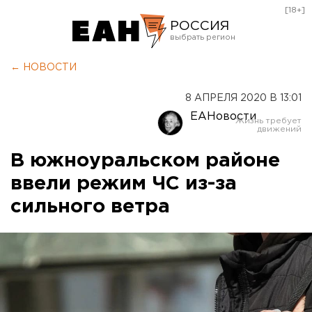
[18+]
РОССИЯ
Екатеринбург
← НОВОСТИ
Челябинск
8 АПРЕЛЯ 2020 В 13:01
Курган
ЕАНовости
Оренбург
В южноуральском районе
ввели режим ЧС из-за
сильного ветра