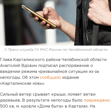
© Пресс-служба ГУ МЧС России по Челябинской области
Глава Карталинского района Челябинской области
Анатолий Вдовин подписал распоряжение о
введении режима чрезвычайной ситуации из-за
непогоды. Об этом
сообщило
издание
«Карталинская новь».
Сильный ветер срывает крыши, ломает ветви
деревьев. В результате непогоды было
повреждено
500 кв. м. кровли «Дома быта» в Карталах. На