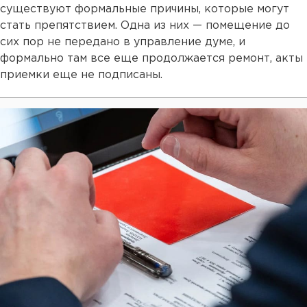
существуют формальные причины, которые могут
стать препятствием. Одна из них — помещение до
сих пор не передано в управление думе, и
формально там все еще продолжается ремонт, акты
приемки еще не подписаны.