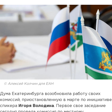
© Алексей Колчин для ЕАН
Дума Екатеринбурга возобновила работу своих
комиссий, приостановленную в марте по инициативе
спикера
Игоря Володина
. Первое свое заседание
сегодня провела комиссия по местному