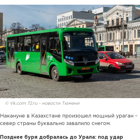
© Vk.com 72.ru - новости Тюмени
Накануне в Казахстане произошел мощный ураган –
север страны буквально завалило снегом.
Позднее буря добралась до Урала: под удар