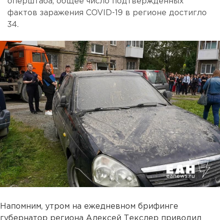
оперштаба, общее число подтвержденных
фактов заражения COVID-19 в регионе достигло
34.
Напомним, утром на ежедневном брифинге
губернатор региона Алексей Текслер приводил