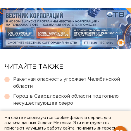
ЧИТАЙТЕ ТАКЖЕ:
Ракетная опасность угрожает Челябинской
области
Город в Свердловской области подтопило
несуществующее озеро
Под Екатеринбургом диверсанты взорвали
На сайте используются cookie-файлы и сервис для
создателя дрона «Упырь»
анализа данных Яндекс.Метрика. Эти инструменты
помогают улучшать работу сайта, понимать интересы
Главу узбекской диаспоры в Екатеринбурге