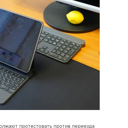
олжают протестовать против переезда