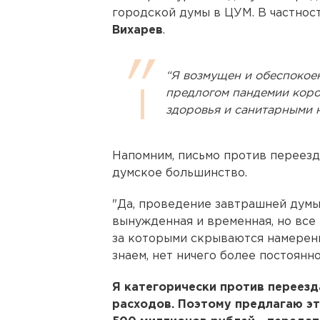
городской думы в ЦУМ. В частнос
Вихарев
.
“Я возмущен и обеспокоен
предлогом пандемии коро
здоровья и санитарными 
Напомним, письмо против переезд
думское большинство.
"Да, проведение завтрашней думы
вынужденная и временная, но все 
за которыми скрываются намерени
знаем, нет ничего более постоянно
Я категорически против переезд
расходов. Поэтому предлагаю эт