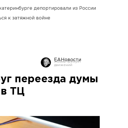
Екатеринбурге депортировали из России
ся к затяжной войне
ЕАНовости
уг переезда думы
 в ТЦ