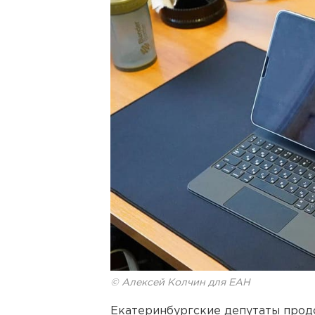
© Алексей Колчин для ЕАН
Екатеринбургские депутаты прод