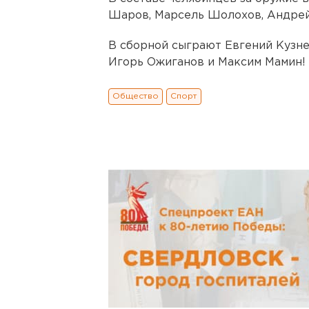
Шаров, Марсель Шолохов, Андре
В сборной сыграют Евгений Кузне
Игорь Ожиганов и Максим Мамин!
Общество
Спорт