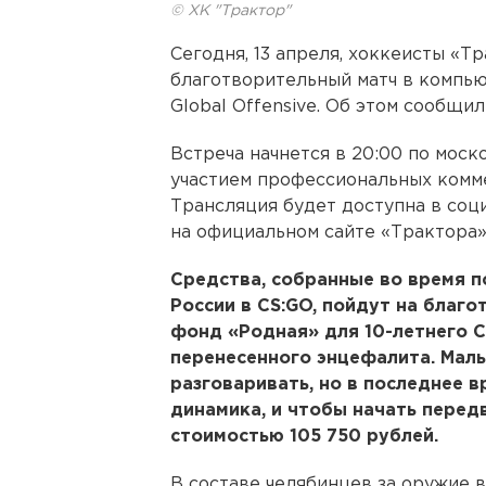
© ХК "Трактор"
Сегодня, 13 апреля, хоккеисты «Т
благотворительный матч в компью
Global Offensive. Об этом сообщи
Встреча начнется в 20:00 по моск
участием профессиональных комм
Трансляция будет доступна в соц
на официальном сайте «Трактора»,
Средства, собранные во время 
России в CS:GO, пойдут на благо
фонд «Родная» для 10-летнего С
перенесенного энцефалита. Маль
разговаривать, но в последнее 
динамика, и чтобы начать перед
стоимостью 105 750 рублей.⠀
В составе челябинцев за оружие 