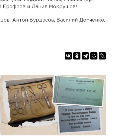
й Ерофеев и Данил Мокрушев!
цов, Антон Бурдасов, Василий Демченко,