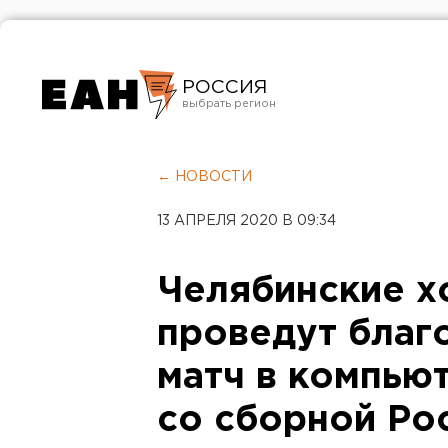
РОССИЯ
Екатеринбург
Челябинск
← НОВОСТИ
Курган
13 АПРЕЛЯ 2020 В 09:34
Оренбург
Челябинские х
проведут благ
матч в компью
со сборной Ро