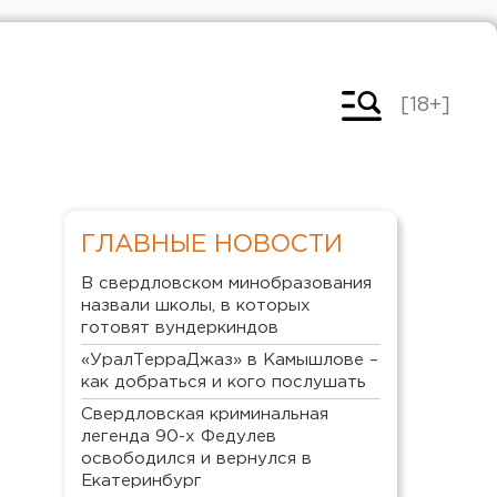
[18+]
ГЛАВНЫЕ НОВОСТИ
В свердловском минобразования
назвали школы, в которых
готовят вундеркиндов
«УралТерраДжаз» в Камышлове –
как добраться и кого послушать
Свердловская криминальная
легенда 90-х Федулев
освободился и вернулся в
Екатеринбург