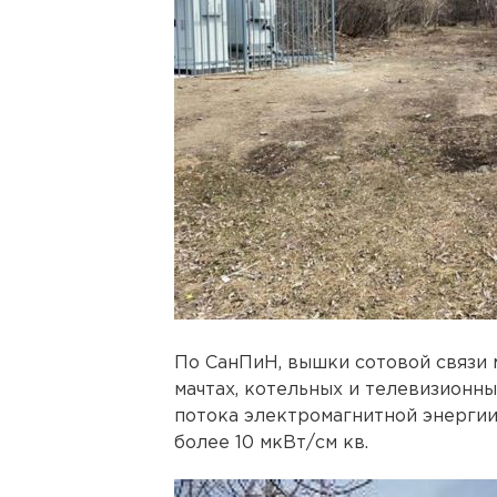
По СанПиН, вышки сотовой связи 
мачтах, котельных и телевизионны
потока электромагнитной энергии
более 10 мкВт/см кв.