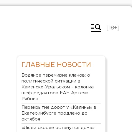
[18+]
ГЛАВНЫЕ НОВОСТИ
Водяное перемирие кланов: о
политической ситуации в
Каменске-Уральском – колонка
шеф-редактора ЕАН Артема
Рябова
Перекрытие дорог у «Калины» в
Екатеринбурге продлено до
октября
«Люди скорее останутся дома»: