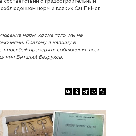
в соответствии с градостроительным
а соблюдением норм и всяких СанПиНов
людение норм, кроме того, мы не
омочиями. Поэтому я напишу в
с просьбой проверить соблюдения всех
олнил Виталий Безруков.