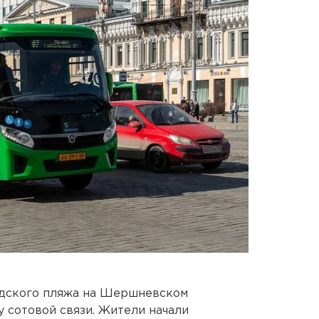
одского пляжа на Шершневском
 сотовой связи. Жители начали