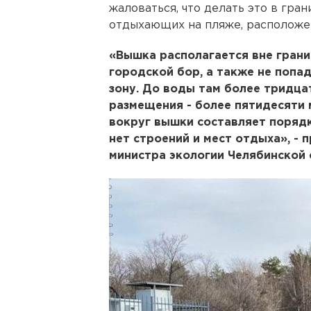
жаловаться, что делать это в гран
отдыхающих на пляже, расположе
«Вышка располагается вне гран
городской бор, а также не поп
зону. До воды там более тридца
размещения - более пятидесяти 
вокруг вышки составляет порядк
нет строений и мест отдыха», -
министра экологии Челябинской 