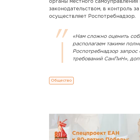
органы местного самоуправления 
законодательством, в контроль з
осуществляет Роспотребнадзор.
«Нам сложно оценить соб
располагаем такими полн
Роспотребнадзор запрос 
требований СанПиН», доп
Общество