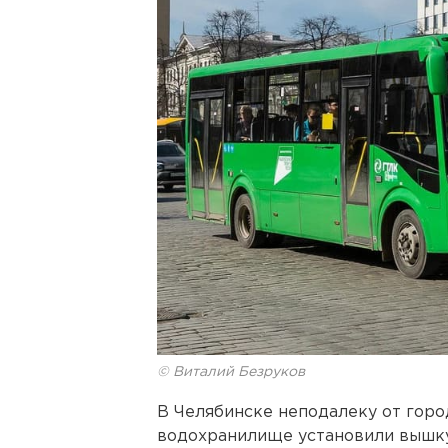
© Виталий Безруков
В Челябинске неподалеку от гор
водохранилище установили вышку