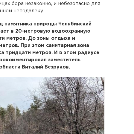
ицах бора незаконно, и небезопасно для
нном неподалеку.
иц памятника природы Челябинский
адает в 20-метровую водоохранную
ти метров. До зоны отдыха и
метров. При этом санитарная зона
а тридцати метров. И в этом радиусе
 прокомментировал заместитель
области Виталий Безруков.