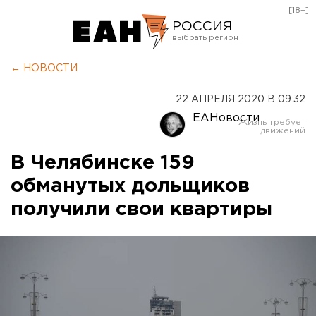
[18+]
РОССИЯ
Екатеринбург
← НОВОСТИ
Челябинск
22 АПРЕЛЯ 2020 В 09:32
Курган
ЕАНовости
Оренбург
В Челябинске 159
обманутых дольщиков
получили свои квартиры