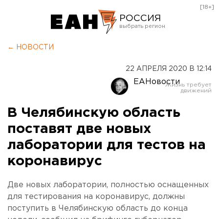
[18+]
РОССИЯ
Екатеринбург
← НОВОСТИ
Челябинск
22 АПРЕЛЯ 2020 В 12:14
Курган
ЕАНовости
Оренбург
В Челябинскую область
поставят две новых
лаборатории для тестов на
коронавирус
Две новых лаборатории, полностью оснащенных
для тестирования на коронавирус, должны
поступить в Челябинскую область до конца