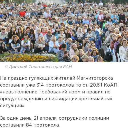
© Дмитрий Толстошеев для ЕАН
На праздно гуляющих жителей Магнитогорска
составили уже 314 протоколов по ст. 20.6.1 КоАП
«невыполнение требований норм и правил по
предупреждению и ликвидации чрезвычайных
ситуаций».
За один день, 21 апреля, сотрудники полиции
составили 84 протокола.