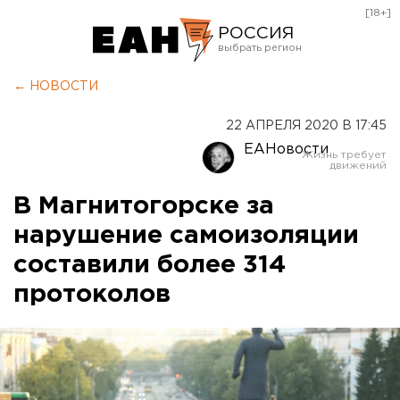
[18+]
РОССИЯ
Екатеринбург
← НОВОСТИ
Челябинск
22 АПРЕЛЯ 2020 В 17:45
Курган
ЕАНовости
Оренбург
В Магнитогорске за
нарушение самоизоляции
составили более 314
протоколов