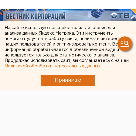
На сайте используются cookie-файлы и сервис для
анализа данных Яндекс.Метрика. Эти инструменты
помогают улучшать работу сайта, понимать интересы
наших пользователей и оптимизировать контент. Вся
информация обрабатывается в обезличенном виде и
используется только для статистического анализа.
Продолжая использовать сайт, вы соглашаетесь с нашей
Политикой обработки персональных данных
.
ЧИТАЙТЕ ТАКЖЕ:
Принимаю
Численность человечества предложили
постепенно сократить ради планеты
Режим БПЛА-опасности ввели в Пермском
крае
Очевидец рассказал про атаку на склад
Wildberries в Екатеринбурге
Ракетную опасность объявили в