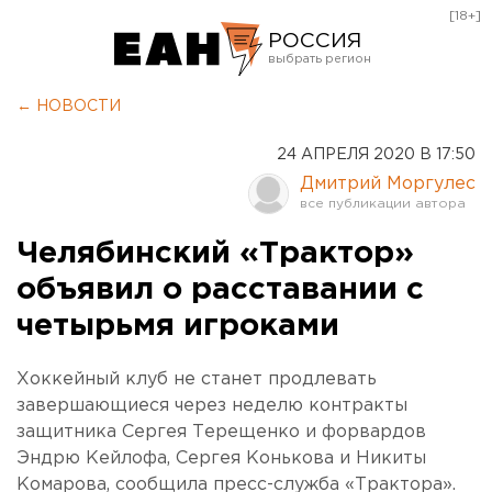
[18+]
РОССИЯ
Екатеринбург
← НОВОСТИ
Челябинск
24 АПРЕЛЯ 2020 В 17:50
Курган
Дмитрий Моргулес
Оренбург
Челябинский «Трактор»
объявил о расставании с
четырьмя игроками
Хоккейный клуб не станет продлевать
завершающиеся через неделю контракты
защитника Сергея Терещенко и форвардов
Эндрю Кейлофа, Сергея Конькова и Никиты
Комарова, сообщила пресс-служба «Трактора».