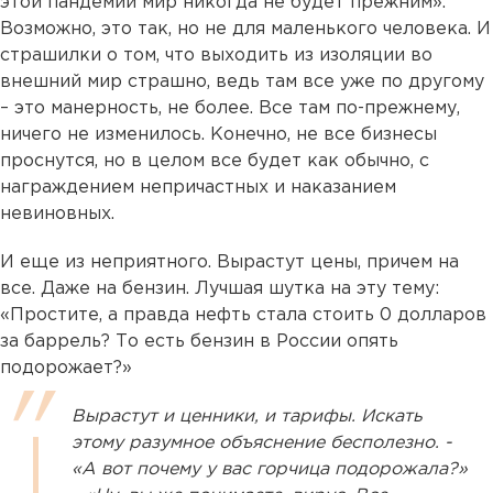
этой пандемии мир никогда не будет прежним».
Возможно, это так, но не для маленького человека. И
страшилки о том, что выходить из изоляции во
внешний мир страшно, ведь там все уже по другому
– это манерность, не более. Все там по-прежнему,
ничего не изменилось. Конечно, не все бизнесы
проснутся, но в целом все будет как обычно, с
награждением непричастных и наказанием
невиновных.
И еще из неприятного. Вырастут цены, причем на
все. Даже на бензин. Лучшая шутка на эту тему:
«Простите, а правда нефть стала стоить 0 долларов
за баррель? То есть бензин в России опять
подорожает?»
Вырастут и ценники, и тарифы. Искать
этому разумное объяснение бесполезно. -
«А вот почему у вас горчица подорожала?»