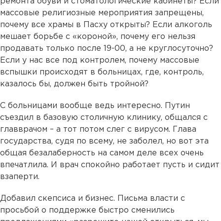
ремонта обуви и стоматологические кабинеты? Если
массовые религиозные мероприятия запрещены,
почему все храмы в Пасху открыты? Если алкоголь
мешает борьбе с «короной», почему его нельзя
продавать только после 19-00, а не круглосуточно?
Если у нас все под контролем, почему массовые
вспышки происходят в больницах, где, контроль,
казалось бы, должен быть тройной?
С больницами вообще ведь интересно. Путин
съездил в базовую столичную клинику, общался с
главврачом – а тот потом слег с вирусом. Глава
государства, судя по всему, не заболел, но вот эта
общая безалаберность на самом деле всех очень
впечатлила. И врач спокойно работает пусть и сидит
взаперти.
Добавил скепсиса и бизнес. Письма власти с
просьбой о поддержке быстро сменились