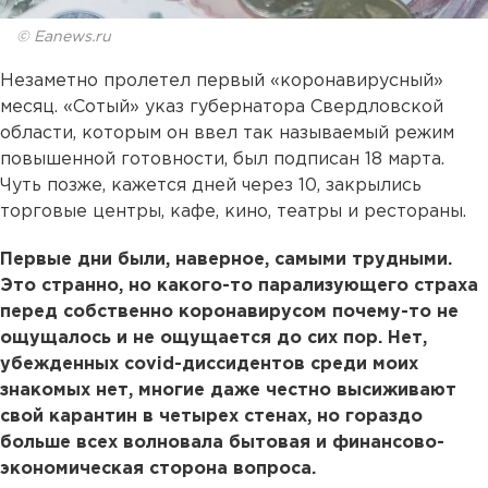
© Eanews.ru
Незаметно пролетел первый «коронавирусный»
месяц. «Сотый» указ губернатора Свердловской
области, которым он ввел так называемый режим
повышенной готовности, был подписан 18 марта.
Чуть позже, кажется дней через 10, закрылись
торговые центры, кафе, кино, театры и рестораны.
Первые дни были, наверное, самыми трудными.
Это странно, но какого-то парализующего страха
перед собственно коронавирусом почему-то не
ощущалось и не ощущается до сих пор. Нет,
убежденных covid-диссидентов среди моих
знакомых нет, многие даже честно высиживают
свой карантин в четырех стенах, но гораздо
больше всех волновала бытовая и финансово-
экономическая сторона вопроса.