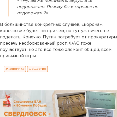
- «Ну, вы же понимаете, вирус. Все
подорожало. Почему бы и горчице не
подорожать?»
В большинстве конкретных случаев, «корона»,
конечно же будет ни при чем, но тут уж ничего не
поделать. Конечно, Путин потребует от прокуратуры
пресечь необоснованный рост, ФАС тоже
поучаствует, но это все тоже элемент общей, всем
привычной игры.
Экономика
Общество