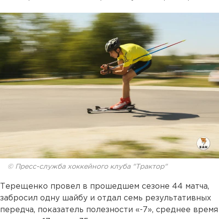
© Пресс-служба хоккейного клуба "Трактор"
Терещенко провел в прошедшем сезоне 44 матча,
забросил одну шайбу и отдал семь результативных
передча, показатель полезности «-7», среднее время