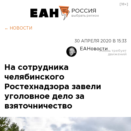
[18+]
РОССИЯ
Екатеринбург
← НОВОСТИ
Челябинск
30 АПРЕЛЯ 2020 В 15:33
Курган
ЕАНовости
Оренбург
На сотрудника
челябинского
Ростехнадзора завели
уголовное дело за
взяточничество