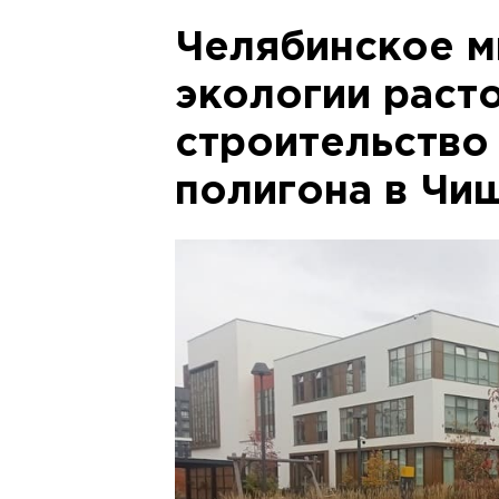
Челябинское м
экологии раст
строительство
полигона в Чи