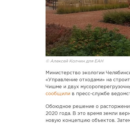
© Алексей Колчин для ЕАН
Министерство экологии Челябинск
«Управление отходами» на строит
Чишме и двух мусороперегрузочны
сообщили
в пресс-службе ведомст
Обоюдное решение о расторжении 
2020 года. В это время земли вер
новую концепцию объектов. Затем