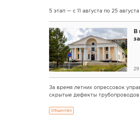
5 этап — с 11 августа по 25 августа
В
з
29
За время летних опрессовок упр
скрытые дефекты трубопроводов 
Общество