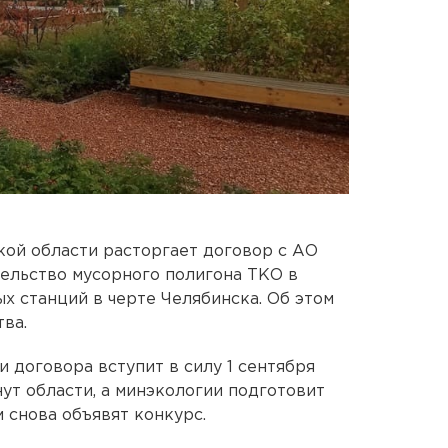
ой области расторгает договор с АО
ельство мусорного полигона ТКО в
х станций в черте Челябинска. Об этом
ва.
договора вступит в силу 1 сентября
нут области, а минэкологии подготовит
 снова объявят конкурс.