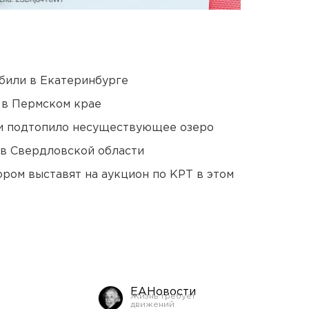
били в Екатеринбурге
 в Пермском крае
ти подтопило несуществующее озеро
 в Свердловской области
ором выставят на аукцион по КРТ в этом
ЕАНовости