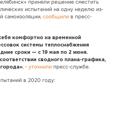
елябинск» приняли решение сместить
влических испытаний на одну неделю из-
й самоизоляции,
сообщили
в пресс-
себя комфортно на временной
ессовок системы теплоснабжения
дние сроки — с 19 мая по 2 июня.
соответствии сводного плана-графика,
 города»
, -
уточнили
пресс-службе.
пытаний в 2020 году: