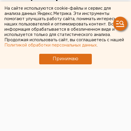
карантин общежития
На сайте используются cookie-файлы и сервис для
анализа данных Яндекс.Метрика. Эти инструменты
выпрыгивают из окон,
помогают улучшать работу сайта, понимать интересы
наших пользователей и оптимизировать контент. Вся
чтобы сбегать за спиртным
информация обрабатывается в обезличенном виде и
используется только для статистического анализа.
Продолжая использовать сайт, вы соглашаетесь с нашей
Политикой обработки персональных данных
.
Принимаю