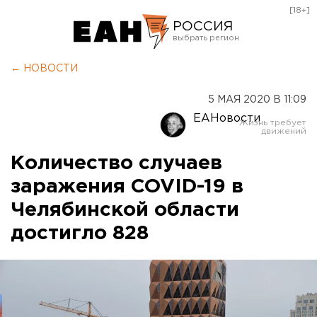
[18+]
РОССИЯ
Екатеринбург
← НОВОСТИ
Челябинск
5 МАЯ 2020 В 11:09
Курган
ЕАНовости
Оренбург
Количество случаев
заражения COVID-19 в
Челябинской области
достигло 828