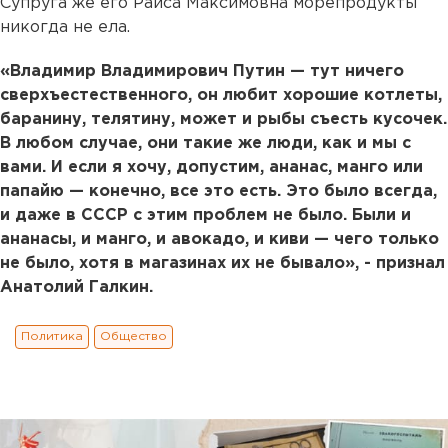
Супруга же его Раиса Максимовна морепродукты
никогда не ела.
«Владимир Владимирович Путин — тут ничего
сверхъестественного, он любит хорошие котлеты,
баранину, телятину, может и рыбы съесть кусочек.
В любом случае, они такие же люди, как и мы с
вами. И если я хочу, допустим, ананас, манго или
папайю — конечно, все это есть. Это было всегда,
и даже в СССР с этим проблем не было. Были и
ананасы, и манго, и авокадо, и киви — чего только
не было, хотя в магазинах их не бывало», - признал
Анатолий Галкин.
Политика
Общество