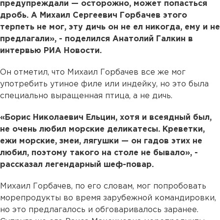
предупреждали — осторожно, может попасться
дробь. А Михаил Сергеевич Горбачев этого
терпеть не мог, эту дичь он не ел никогда, ему и не
предлагали», - поделился Анатолий Галкин в
интервью РИА Новости.
Он отметил, что Михаил Горбачев все же мог
употребить утиное филе или индейку, но это была
специально выращенная птица, а не дичь.
«Борис Николаевич Ельцин, хотя и всеядный был,
не очень любил морские деликатесы. Креветки,
ежи морские, змеи, лягушки — он гадов этих не
любил, поэтому такого на столе не бывало», -
рассказал легендарный шеф-повар.
Михаил Горбачев, по его словам, мог попробовать
морепродукты во время зарубежной командировки,
но это предлагалось и обговаривалось заранее.