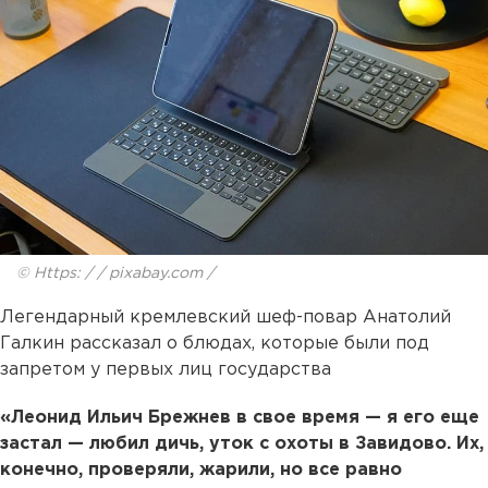
© Https: / / pixabay.com /
Легендарный кремлевский шеф-повар Анатолий
Галкин рассказал о блюдах, которые были под
запретом у первых лиц государства
«Леонид Ильич Брежнев в свое время — я его еще
застал — любил дичь, уток с охоты в Завидово. Их,
конечно, проверяли, жарили, но все равно