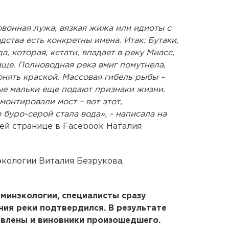
ловонная лужа, вязкая жижа или идиоты с
дства есть конкретны имена. Итак: Бутаки,
 которая, кстати, впадает в реку Миасс,
ще. Полноводная река вмиг помутнела,
онять краской. Массовая гибель рыбы –
ые мальки еще подают признаки жизни.
монтировали мост – вот этот,
 буро-серой стала вода», - написала на
оей странице в Facebook Наталия
экологии Виталия Безрукова,
минэкологии, специалисты сразу
ния реки подтвердился. В результате
влены и виновники произошедшего.