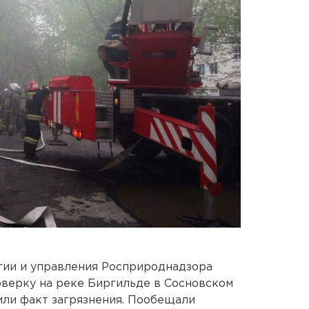
гии и управления Росприроднадзора
оверку на реке Биргильде в Сосновском
ли факт загрязнения. Пообещали