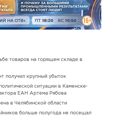
дьбе товаров на горящем складе в
нт получил крупный убыток
политической ситуации в Каменске-
актора ЕАН Артема Рябова
ена в Челябинской области
йников больше полугода не посещал