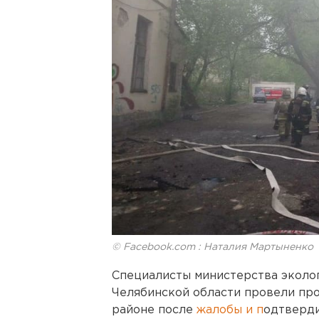
© Facebook.com : Наталия Мартыненко
Специалисты министерства эколо
Челябинской области провели пр
районе после
жалобы и п
одтверди