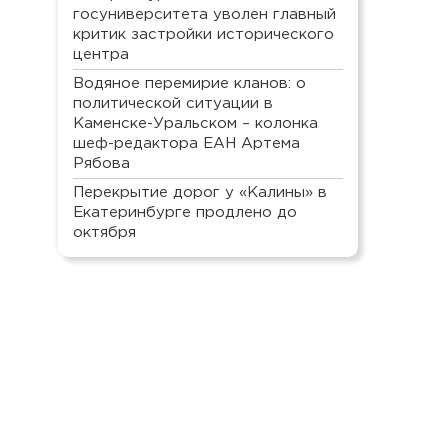
госуниверситета уволен главный
критик застройки исторического
центра
Водяное перемирие кланов: о
политической ситуации в
Каменске-Уральском – колонка
шеф-редактора ЕАН Артема
Рябова
Перекрытие дорог у «Калины» в
Екатеринбурге продлено до
октября