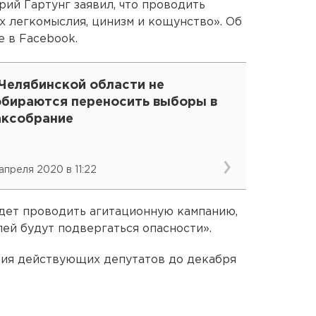
ий Гартунг заявил, что проводить
х легкомыслия, цинизм и кощунство». Об
е в Facebook.
 Челябинской области не
обираются переносить выборы в
аксобрание
 апреля 2020 в 11:22
будет проводить агитационную кампанию,
ей будут подвергаться опасности».
ия действующих депутатов до декабря