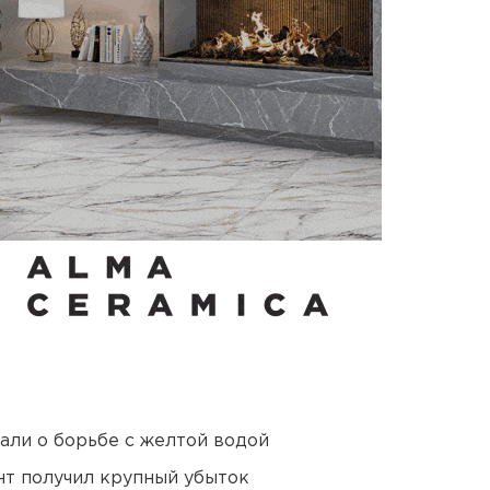
али о борьбе с желтой водой
нт получил крупный убыток