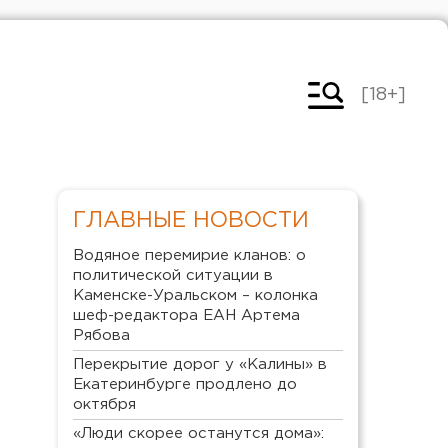
[18+]
ГЛАВНЫЕ НОВОСТИ
Водяное перемирие кланов: о
политической ситуации в
Каменске-Уральском – колонка
шеф-редактора ЕАН Артема
Рябова
Перекрытие дорог у «Калины» в
Екатеринбурге продлено до
октября
«Люди скорее останутся дома»: