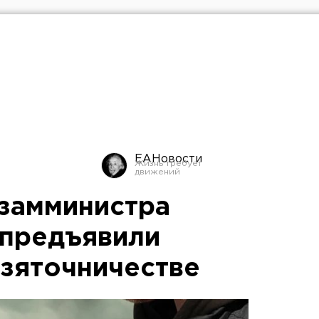
ЕАНовости
замминистра
 предъявили
взяточничестве