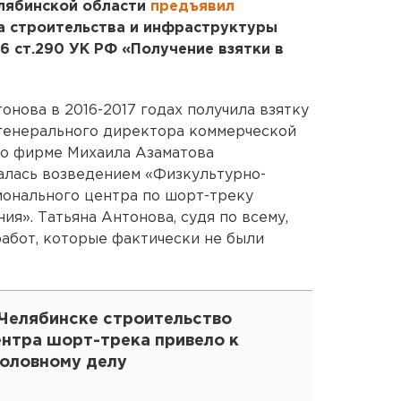
лябинской области
предъявил
а строительства и инфраструктуры
6 ст.290 УК РФ «Получение взятки в
онова в 2016-2017 годах получила взятку
я генерального директора коммерческой
т о фирме Михаила Азаматова
алась возведением «Физкультурно-
ионального центра по шорт-треку
я». Татьяна Антонова, судя по всему,
абот, которые фактически не были
 Челябинске строительство
ентра шорт-трека привело к
головному делу