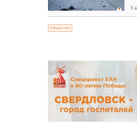
3 
Общество