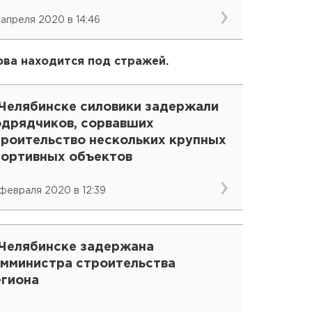
 апреля 2020 в 14:46
ва находится под стражей.
 Челябинске силовики задержали
одрядчиков, сорвавших
троительство нескольких крупных
портивных объектов
 февраля 2020 в 12:39
 Челябинске задержана
амминистра строительства
егиона