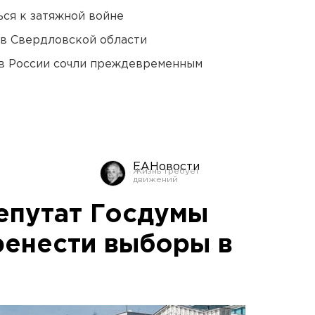
ся к затяжной войне
 в Свердловской области
в России сочли преждевременным
ЕАНовости
епутат Госдумы
енести выборы в