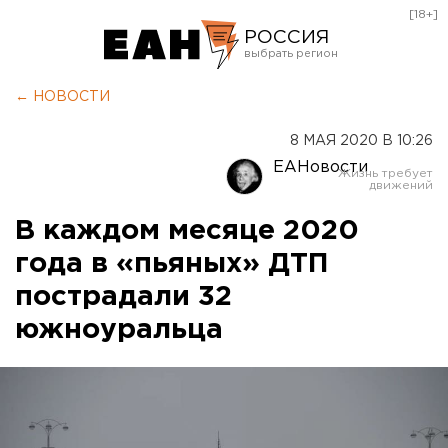
[18+]
РОССИЯ
Екатеринбург
← НОВОСТИ
Челябинск
8 МАЯ 2020 В 10:26
Курган
ЕАНовости
Оренбург
В каждом месяце 2020
года в «пьяных» ДТП
пострадали 32
южноуральца