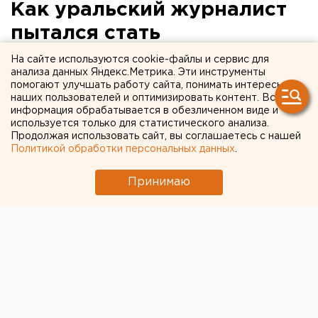
Как уральский журналист
пытался стать
францисканцем. Часть III
На сайте используются cookie-файлы и сервис для
анализа данных Яндекс.Метрика. Эти инструменты
помогают улучшать работу сайта, понимать интересы
наших пользователей и оптимизировать контент. Вся
информация обрабатывается в обезличенном виде и
используется только для статистического анализа.
Продолжая использовать сайт, вы соглашаетесь с нашей
Политикой обработки персональных данных
.
Принимаю
© Архив спикера