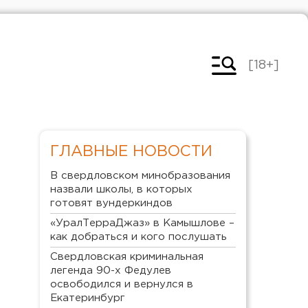
[18+]
ГЛАВНЫЕ НОВОСТИ
В свердловском минобразования
назвали школы, в которых
готовят вундеркиндов
«УралТерраДжаз» в Камышлове –
как добраться и кого послушать
Свердловская криминальная
легенда 90-х Федулев
освободился и вернулся в
Екатеринбург