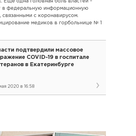
к. Еще одна головная боль властей –
т в федеральную информационную
, связанными с коронавирусом.
ицирование медиков в горбольнице № 1
ласти подтвердили массовое
ражение COVID-19 в госпитале
етеранов в Екатеринбурге
 мая 2020 в 16:58