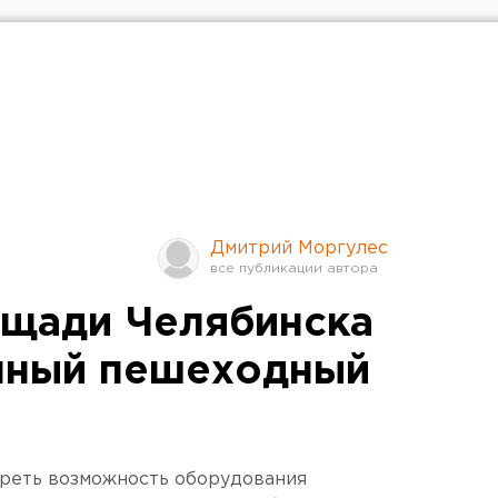
Дмитрий Моргулес
ощади Челябинска
мный пешеходный
треть возможность оборудования