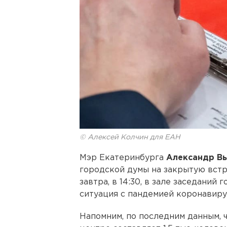
© Алексей Колчин для ЕАН
Мэр Екатеринбурга
Александр В
городской думы на закрытую встр
завтра, в 14:30, в зале заседаний
ситуация с пандемией коронавиру
Напомним, по последним данным, 