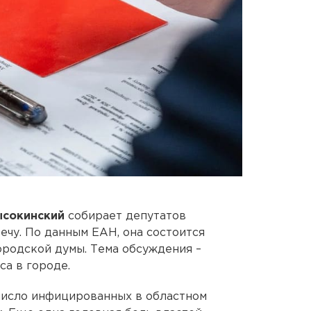
ысокинский
собирает депутатов
ечу. По данным ЕАН, она состоится
 городской думы. Тема обсуждения –
са в городе.
число инфицированных в областном