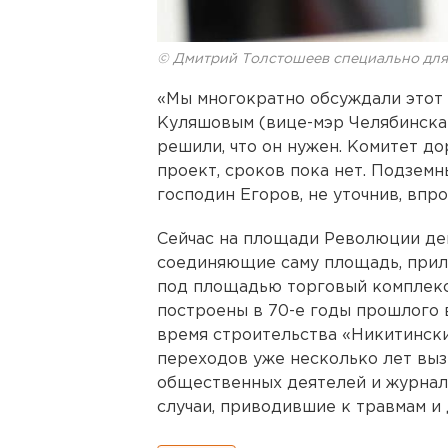
© Дмитрий Толстошеев специально дл
«Мы многократно обсуждали этот
Куляшовым (вице-мэр Челябинска 
решили, что он нужен. Комитет до
проект, сроков пока нет. Подзем
господин Егоров, не уточнив, впр
Сейчас на площади Революции де
соединяющие саму площадь, прил
под площадью торговый комплекс
построены в 70-е годы прошлого в
время строительства «Никитински
переходов уже несколько лет вы
общественных деятелей и журнали
случаи, приводившие к травмам и