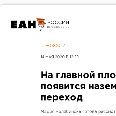
РОССИЯ
Екатеринбург
Челябинск
← НОВОСТИ
Курган
14 МАЯ 2020 В 12:29
Оренбург
На главной пл
появится назе
переход
Мэрия Челябинска готова рассмо