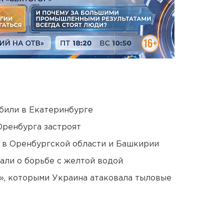
били в Екатеринбурге
Оренбурга застроят
а в Оренбургской области и Башкирии
али о борьбе с желтой водой
», которыми Украина атаковала тыловые