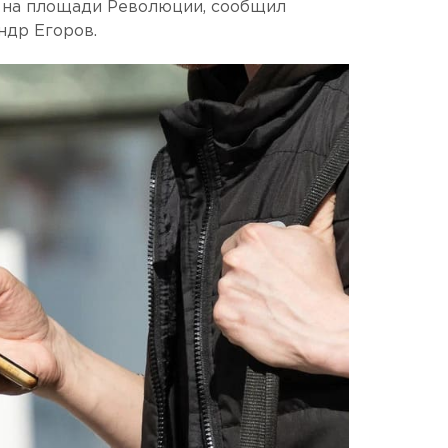
 на площади Революции, сообщил
ндр Егоров.