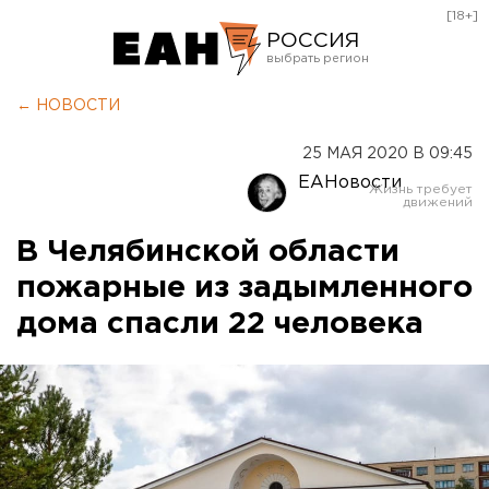
[18+]
РОССИЯ
Екатеринбург
← НОВОСТИ
Челябинск
25 МАЯ 2020 В 09:45
Курган
ЕАНовости
Оренбург
В Челябинской области
пожарные из задымленного
дома спасли 22 человека