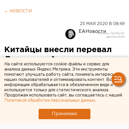
← НОВОСТИ
25 МАЯ 2020 В 08:49
ЕАНовости
Китайцы внесли перевал
Дятлова и Аркаим в список
На сайте используются cookie-файлы и сервис для
самых загадочных мест
анализа данных Яндекс.Метрика. Эти инструменты
помогают улучшать работу сайта, понимать интересы
России
наших пользователей и оптимизировать контент. Вся
информация обрабатывается в обезличенном виде и
используется только для статистического анализа.
Продолжая использовать сайт, вы соглашаетесь с нашей
Политикой обработки персональных данных
.
Принимаю