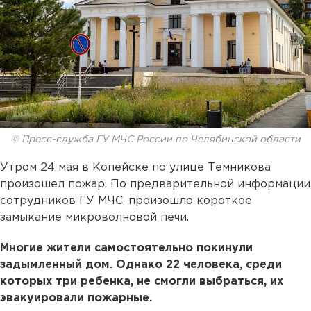
© Пресс-служба ГУ МЧС России по Челябинской области
Утром 24 мая в Копейске по улице Темникова
произошел пожар. По предварительной информации
сотрудников ГУ МЧС, произошло короткое
замыкание микроволновой печи.
Многие жители самостоятельно покинули
задымленный дом. Однако 22 человека, среди
которых три ребенка, не смогли выбраться, их
эвакуировали пожарные.