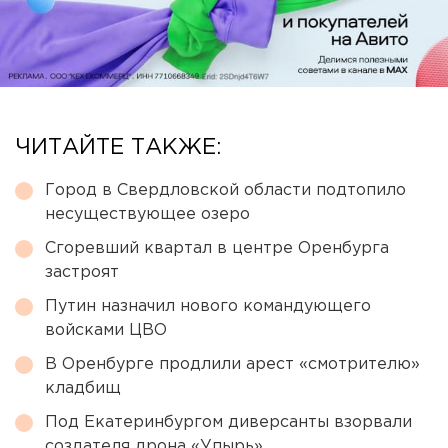
ЧИТАЙТЕ ТАКЖЕ:
Город в Свердловской области подтопило
несуществующее озеро
Сгоревший квартал в центре Оренбурга
застроят
Путин назначил нового командующего
войсками ЦВО
В Оренбурге продлили арест «смотрителю»
кладбищ
Под Екатеринбургом диверсанты взорвали
создателя дрона «Упырь»