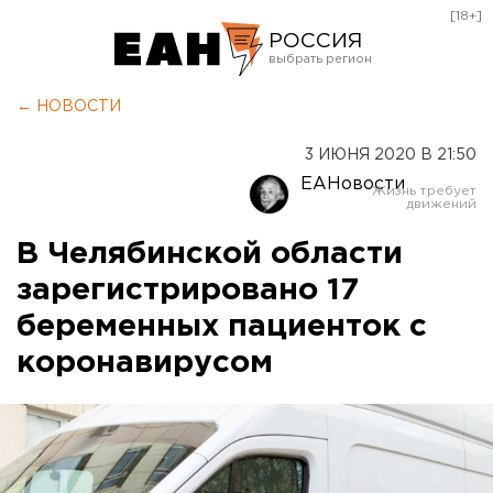
[18+]
РОССИЯ
Екатеринбург
← НОВОСТИ
Челябинск
3 ИЮНЯ 2020 В 21:50
Курган
ЕАНовости
Оренбург
В Челябинской области
зарегистрировано 17
беременных пациенток с
коронавирусом