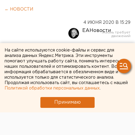
← НОВОСТИ
4 ИЮНЯ 2020 В 15:29
ЕАНовости
В Тугулыме вслед за мэром
На сайте используются cookie-файлы и сервис для
анализа данных Яндекс.Метрика. Эти инструменты
задержали еще одного
помогают улучшать работу сайта, понимать интересы
наших пользователей и оптимизировать контент. Вся
заместителя. Всех
информация обрабатывается в обезличенном виде и
используется только для статистического анализа.
подозревают во
Продолжая использовать сайт, вы соглашаетесь с нашей
взяточничестве
Политикой обработки персональных данных
.
Принимаю