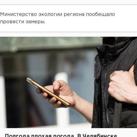
Министерство экологии региона пообещало
провести замеры.
Полгода плохая погода. В Челябинске