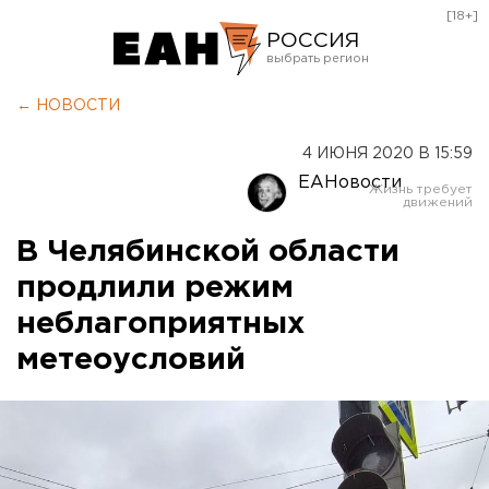
[18+]
РОССИЯ
Екатеринбург
← НОВОСТИ
Челябинск
4 ИЮНЯ 2020 В 15:59
Курган
ЕАНовости
Оренбург
В Челябинской области
продлили режим
неблагоприятных
метеоусловий