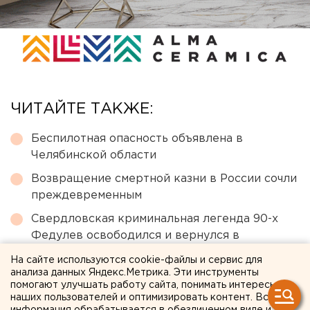
ЧИТАЙТЕ ТАКЖЕ:
Беспилотная опасность объявлена в
Челябинской области
Возвращение смертной казни в России сочли
преждевременным
Свердловская криминальная легенда 90-х
Федулев освободился и вернулся в
Екатеринбург
На сайте используются cookie-файлы и сервис для
анализа данных Яндекс.Метрика. Эти инструменты
Ракетная опасность угрожает Челябинской
помогают улучшать работу сайта, понимать интересы
области
наших пользователей и оптимизировать контент. Вся