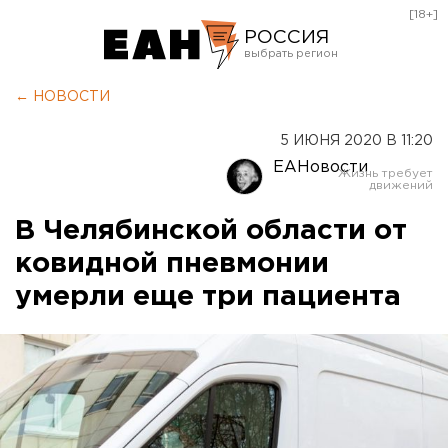
[18+]
РОССИЯ
Екатеринбург
← НОВОСТИ
Челябинск
5 ИЮНЯ 2020 В 11:20
Курган
ЕАНовости
Оренбург
В Челябинской области от
ковидной пневмонии
умерли еще три пациента