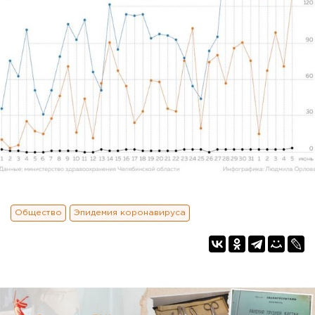
Общество
Эпидемия коронавируса