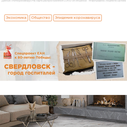
Экономика
Общество
Эпидемия коронавируса