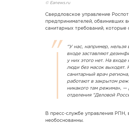
© Eanews.ru
Свердловское управление Роспот
предпринимателей, обвинивших в
санитарных требований, которые 
“У нас, например, нельзя 
входе заставляют дезинфи
у них этого нет. На входе
люди без масок выходят. 
санитарный врач региона, 
работают в закрытом режи
никакого там режима», —
отделения "Деловой Росси
В пресс-службе управления РПН, 
необоснованны.