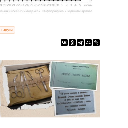
авируса