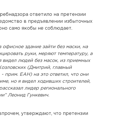
ребнадзора ответило на претензии
едомство в предъявлении избыточных
оно само якобы не соблюдает.
в офисное здание зайти без маски, на
цировать руки, меряют температуру, а
 я видел людей без масок, из приемных
Козловских (Дмитрий, главный
- прим. ЕАН) на это ответил, что они
ме, но я видел ходивших строителей,
 рассказал лидер регионального
и” Леонид Гункевич.
впрочем, утверждают, что претензии