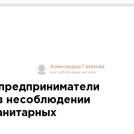
Александра Газизова
предприниматели
в несоблюдении
анитарных