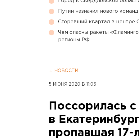
Город в Свердловской облас
Путин назначил нового коман
Сгоревший квартал в центре 
Чем опасны ракеты «Фламинго
регионы РФ
← НОВОСТИ
5 ИЮНЯ 2020 В 11:05
Поссорилась с
в Екатеринбур
пропавшая 17-