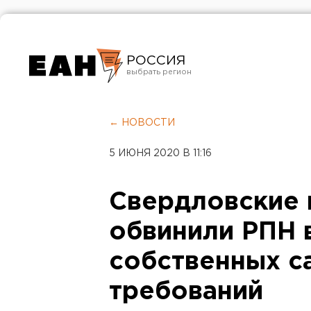
РОССИЯ
Екатеринбург
Челябинск
← НОВОСТИ
Курган
5 ИЮНЯ 2020 В 11:16
Оренбург
Свердловские 
обвинили РПН 
собственных с
требований