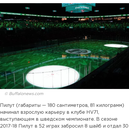
© Buffalonews.com
Пилут (габариты — 180 сантиметров, 81 килограмм)
начинал взрослую карьеру в клубе HV71,
выступающем в шведском чемпионате. В сезоне
2017-18 Пилут в 52 играх забросил 8 шайб и отдал 30