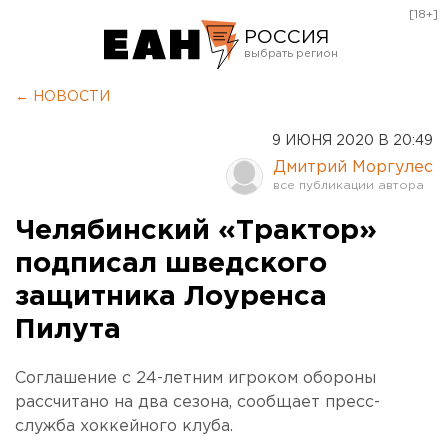
[18+]
РОССИЯ
Екатеринбург
← НОВОСТИ
Челябинск
9 ИЮНЯ 2020 В 20:49
Курган
Дмитрий Моргулес
Оренбург
Челябинский «Трактор»
подписал шведского
защитника Лоуренса
Пилута
Соглашение с 24-летним игроком обороны
рассчитано на два сезона, сообщает пресс-
служба хоккейного клуба.