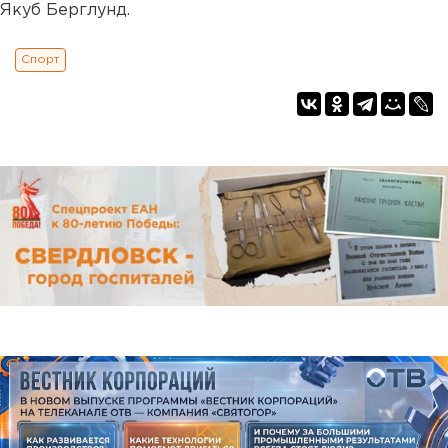
Якуб Берглунд.
Спорт