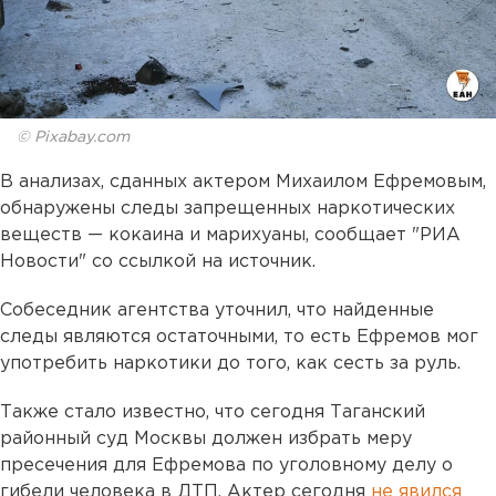
© Pixabay.com
В анализах, сданных актером Михаилом Ефремовым,
обнаружены следы запрещенных наркотических
веществ — кокаина и марихуаны, сообщает "РИА
Новости" со ссылкой на источник.
Собеседник агентства уточнил, что найденные
следы являются остаточными, то есть Ефремов мог
употребить наркотики до того, как сесть за руль.
Также стало известно, что сегодня Таганский
районный суд Москвы должен избрать меру
пресечения для Ефремова по уголовному делу о
гибели человека в ДТП. Актер сегодня
не явился