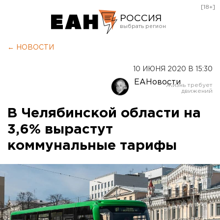
[18+]
РОССИЯ
Екатеринбург
← НОВОСТИ
Челябинск
10 ИЮНЯ 2020 В 15:30
Курган
ЕАНовости
Оренбург
В Челябинской области на
3,6% вырастут
коммунальные тарифы