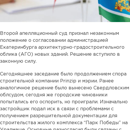
Второй апелляционный суд признал незаконным
положение о согласовании администрацией
Екатеринбурга архитектурно-градостроительного
облика (АГО) новых зданий. Решение вступило в
законную силу.
Сегодняшнее заседание было продолжением спора
строительной компании Prinzip и мэрии. Ранее
аналогичное решение было вынесено Свердловским
облсудом, сегодня же городские чиновники
попытались его оспорить, но проиграли. Изначально
застройщик подал иск в связи с проблемами с
получением разрешительной документации для
строительства жилого комплекса “Парк Победы” на
Уралмаше. Основные разногласия были связаны с