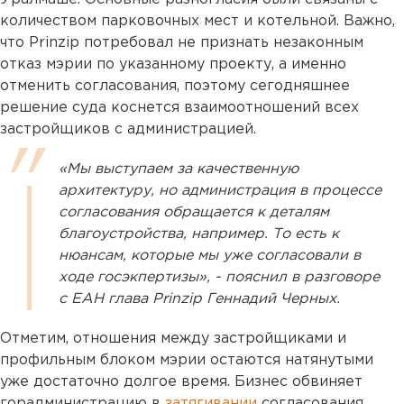
количеством парковочных мест и котельной. Важно,
что Prinzip потребовал не признать незаконным
отказ мэрии по указанному проекту, а именно
отменить согласования, поэтому сегодняшнее
решение суда коснется взаимоотношений всех
застройщиков с администрацией.
«Мы выступаем за качественную
архитектуру, но администрация в процессе
согласования обращается к деталям
благоустройства, например. То есть к
нюансам, которые мы уже согласовали в
ходе госэкпертизы», - пояснил в разговоре
с ЕАН глава Prinzip Геннадий Черных.
Отметим, отношения между застройщиками и
профильным блоком мэрии остаются натянутыми
уже достаточно долгое время. Бизнес обвиняет
горадминистрацию в
затягивании
согласования