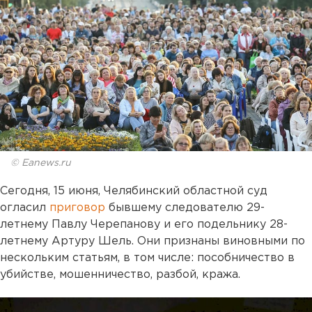
© Eanews.ru
Сегодня, 15 июня, Челябинский областной суд
огласил
приговор
бывшему следователю 29-
летнему Павлу Черепанову и его подельнику 28-
летнему Артуру Шель. Они признаны виновными по
нескольким статьям, в том числе: пособничество в
убийстве, мошенничество, разбой, кража.