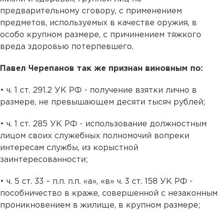
предварительному сговору, с применением
предметов, используемых в качестве оружия, в
особо крупном размере, с причинением тяжкого
вреда здоровью потерпевшего.
Павел Черепанов так же признан виновным по:
• ч. 1 ст. 291.2 УК РФ - получение взятки лично в
размере, не превышающем десяти тысяч рублей;
• ч. 1 ст. 285 УК РФ - использование должностным
лицом своих служебных полномочий вопреки
интересам службы, из корыстной
заинтересованности;
• ч. 5 ст. 33 – п.п. п.п. «а», «в» ч. 3 ст. 158 УК РФ -
пособничество в краже, совершенной с незаконным
проникновением в жилище, в крупном размере;