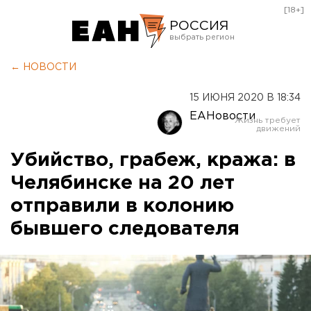
[18+]
РОССИЯ
Екатеринбург
← НОВОСТИ
Челябинск
15 ИЮНЯ 2020 В 18:34
Курган
ЕАНовости
Оренбург
Убийство, грабеж, кража: в
Челябинске на 20 лет
отправили в колонию
бывшего следователя