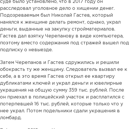
суде было установлено, что в 2017 году он
расследовал уголовное дело о хищении денег.
Подозреваемым был Николай Гастев, который
нанялся к женщине делать ремонт, однако, украл
деньги, выданные на закупку стройматериалов.
Гастев дал взятку Черепанову в виде компьютера,
поэтому вместо содержания под стражей вышел под
подписку о невыезде.
Затем Черепанов и Гастев сдружились и решили
обокрасть ту же женщину. Следователь вызвал ее к
себе, а в это время Гастев открыл ее квартиру
дубликатами ключей и украл деньги и ювелирные
украшения на общую сумму 359 тыс. рублей. После
он приехал в полицейский участок и расплатился с
потерпевшей 16 тыс. рублей, которые только что у
нее украл. Потом подельники сдали украшения в
ломбард.