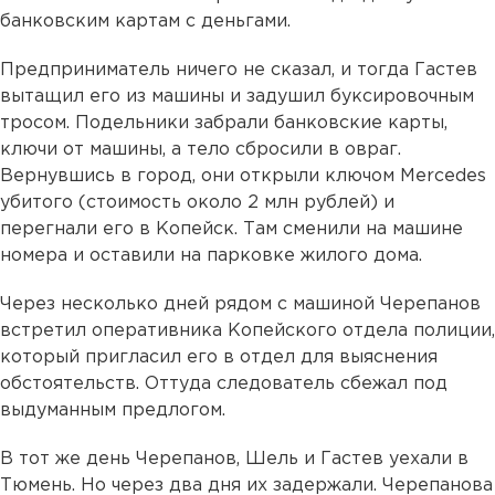
банковским картам с деньгами.
Предприниматель ничего не сказал, и тогда Гастев
вытащил его из машины и задушил буксировочным
тросом. Подельники забрали банковские карты,
ключи от машины, а тело сбросили в овраг.
Вернувшись в город, они открыли ключом Mercedes
убитого (стоимость около 2 млн рублей) и
перегнали его в Копейск. Там сменили на машине
номера и оставили на парковке жилого дома.
Через несколько дней рядом с машиной Черепанов
встретил оперативника Копейского отдела полиции,
который пригласил его в отдел для выяснения
обстоятельств. Оттуда следователь сбежал под
выдуманным предлогом.
В тот же день Черепанов, Шель и Гастев уехали в
Тюмень. Но через два дня их задержали. Черепанова