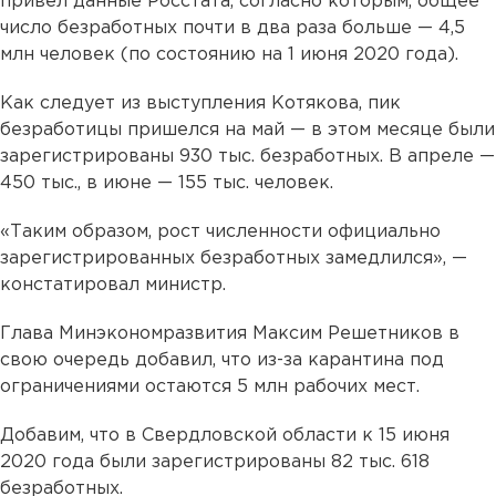
привел данные Росстата, согласно которым, общее
число безработных почти в два раза больше — 4,5
млн человек (по состоянию на 1 июня 2020 года).
Как следует из выступления Котякова, пик
безработицы пришелся на май — в этом месяце были
зарегистрированы 930 тыс. безработных. В апреле —
450 тыс., в июне — 155 тыс. человек.
«Таким образом, рост численности официально
зарегистрированных безработных замедлился», —
констатировал министр.
Глава Минэкономразвития Максим Решетников в
свою очередь добавил, что из-за карантина под
ограничениями остаются 5 млн рабочих мест.
Добавим, что в Свердловской области к 15 июня
2020 года были зарегистрированы 82 тыс. 618
безработных.