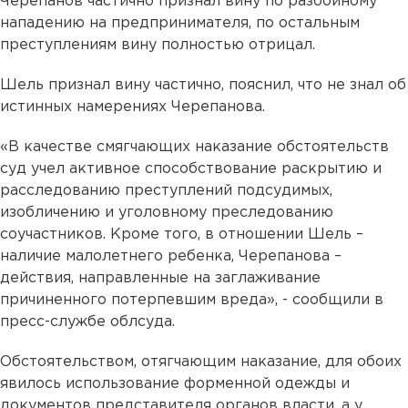
Черепанов частично признал вину по разбойному
нападению на предпринимателя, по остальным
преступлениям вину полностью отрицал.
Шель признал вину частично, пояснил, что не знал об
истинных намерениях Черепанова.
«В качестве смягчающих наказание обстоятельств
суд учел активное способствование раскрытию и
расследованию преступлений подсудимых,
изобличению и уголовному преследованию
соучастников. Кроме того, в отношении Шель –
наличие малолетнего ребенка, Черепанова –
действия, направленные на заглаживание
причиненного потерпевшим вреда», - сообщили в
пресс-службе облсуда.
Обстоятельством, отягчающим наказание, для обоих
явилось использование форменной одежды и
документов представителя органов власти, а у