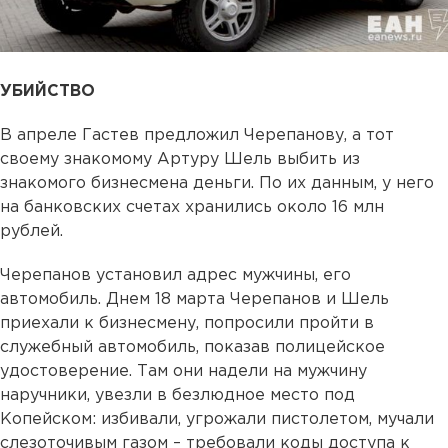
УБИЙСТВО
В апреле Гастев предложил Черепанову, а тот
своему знакомому Артуру Шель выбить из
знакомого бизнесмена деньги. По их данным, у него
на банковских счетах хранились около 16 млн
рублей.
Черепанов установил адрес мужчины, его
автомобиль. Днем 18 марта Черепанов и Шель
приехали к бизнесмену, попросили пройти в
служебный автомобиль, показав полицейское
удостоверение. Там они надели на мужчину
наручники, увезли в безлюдное место под
Копейском: избивали, угрожали пистолетом, мучали
слезоточивым газом – требовали коды доступа к