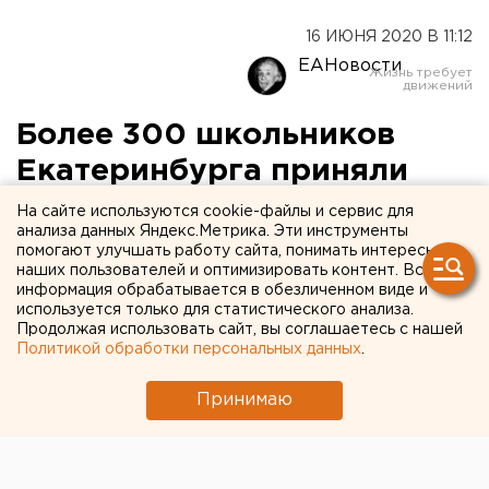
16 ИЮНЯ 2020 В 11:12
ЕАНовости
Более 300 школьников
Екатеринбурга приняли
участие в онлайн-игре
На сайте используются cookie-файлы и сервис для
анализа данных Яндекс.Метрика. Эти инструменты
«Новая энергия»
помогают улучшать работу сайта, понимать интересы
наших пользователей и оптимизировать контент. Вся
информация обрабатывается в обезличенном виде и
используется только для статистического анализа.
Продолжая использовать сайт, вы соглашаетесь с нашей
Политикой обработки персональных данных
.
Принимаю