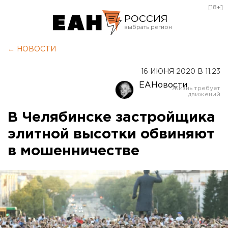
[18+]
РОССИЯ
Екатеринбург
← НОВОСТИ
Челябинск
16 ИЮНЯ 2020 В 11:23
Курган
ЕАНовости
Оренбург
В Челябинске застройщика
элитной высотки обвиняют
в мошенничестве