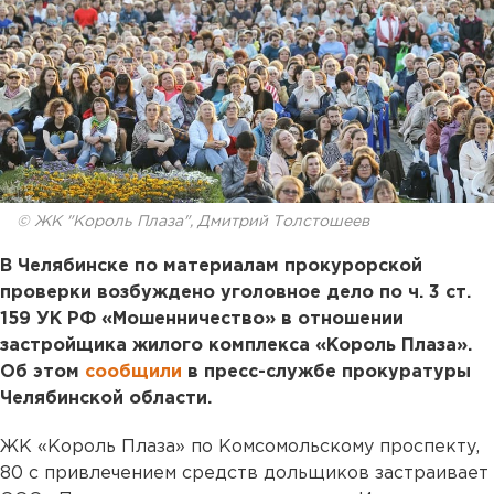
© ЖК "Король Плаза", Дмитрий Толстошеев
В Челябинске по материалам прокурорской
проверки возбуждено уголовное дело по ч. 3 ст.
159 УК РФ «Мошенничество» в отношении
застройщика жилого комплекса «Король Плаза».
Об этом
сообщили
в пресс-службе прокуратуры
Челябинской области.
ЖК «Король Плаза» по Комсомольскому проспекту,
80 с привлечением средств дольщиков застраивает