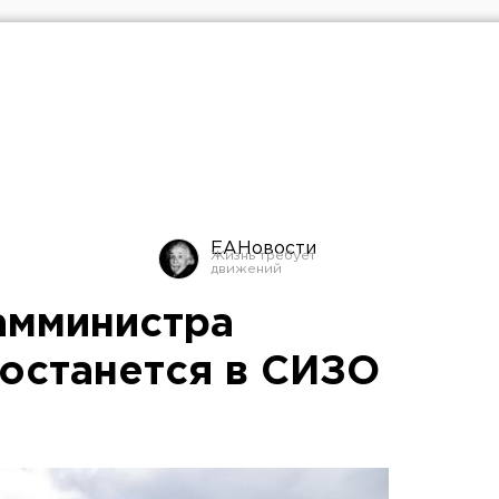
ЕАНовости
амминистра
 останется в СИЗО