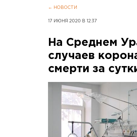
← НОВОСТИ
17 ИЮНЯ 2020 В 12:37
На Среднем Ур
случаев корон
смерти за сутк