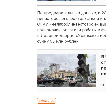
По предварительным данным, в 20
министерства строительства и ин
ОГКУ «Челябоблинвестстрой», вы
полномочий, оплатили работы и ф
в Ледовом дворце «Уральская мо
сумму 65 млн рублей.
В
с
п
п
28
Общество