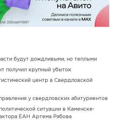
асти будут дождливыми, но теплыми
нт получил крупный убыток
гистический центр в Свердловской
правления у свердловских абитуриентов
политической ситуации в Каменске-
актора ЕАН Артема Рябова