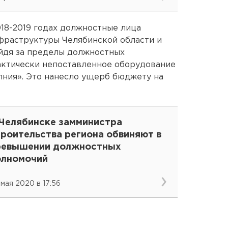
18-2019 годах должностные лица
фраструктуры Челябинской области и
йдя за пределы должностных
актически непоставленное оборудование
лния». Это нанесло ущерб бюджету на
 Челябинске замминистра
троительства региона обвиняют в
ревышении должностных
олномочий
 мая 2020 в 17:56