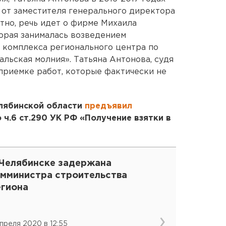
й от заместителя генерального директора
тно, речь идет о фирме Михаила
орая занималась возведением
 комплекса регионального центра по
льская молния». Татьяна Антонова, судя
 приемке работ, которые фактически не
лябинской области
предъявил
 ч.6 ст.290 УК РФ «Получение взятки в
 Челябинске задержана
амминистра строительства
егиона
апреля 2020 в 12:55