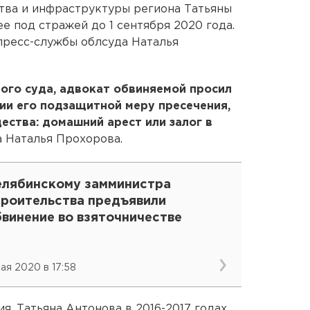
тва и инфраструктуры региона Татьяны
ее под стражей до 1 сентября 2020 года.
пресс-службы облсуда Наталья
ого суда, адвокат обвиняемой просил
нии его подзащитной меру пресечения,
ества: домашний арест или залог в
ла Наталья Прохорова.
елябинскому замминистра
троительства предъявили
бвинение во взяточничестве
мая 2020 в 17:58
ия, Татьяна Антонова в 2016-2017 годах