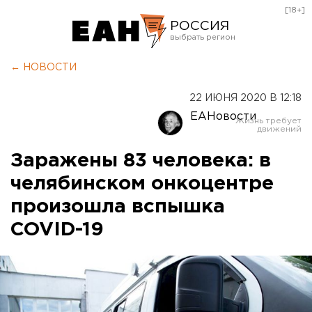
[18+]
РОССИЯ
Екатеринбург
← НОВОСТИ
Челябинск
22 ИЮНЯ 2020 В 12:18
Курган
ЕАНовости
Оренбург
Заражены 83 человека: в
челябинском онкоцентре
произошла вспышка
COVID-19