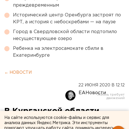
преждевременным
Исторический центр Оренбурга застроят по
КРТ, а история с небоскребами — на паузе
Город в Свердловской области подтопило
несуществующее озеро
Ребенка на электросамокате сбили в
Екатеринбурге
← НОВОСТИ
22 ИЮНЯ 2020 В 12:12
ЕАНовости
В Курганской области
На сайте используются cookie-файлы и сервис для
число заражений
анализа данных Яндекс.Метрика. Эти инструменты
помогают улучшать работу сайта, понимать интересы