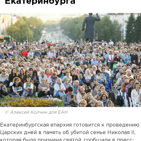
Екатеринбурга
© Алексей Колчин для ЕАН
Екатеринбургская епархия готовится к проведению
Царских дней в память об убитой семье Николая II,
которая была признана святой, сообщили в пресс-