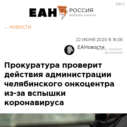
[18+]
РОССИЯ
Екатеринбург
← НОВОСТИ
Челябинск
22 ИЮНЯ 2020 В 16:06
Курган
ЕАНовости
Оренбург
Прокуратура проверит
действия администрации
челябинского онкоцентра
из-за вспышки
коронавируса